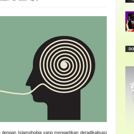
DO
n dengan Islamphobia yang mengartikan deradikalisasi