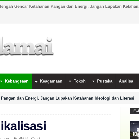
Tengah Gencar Ketahanan Pangan dan Energi, Jangan Lupakan Ketahanan
Kebangsaan
Keagamaan
Tokoh
Pustaka
Analisa
Pangan dan Energi, Jangan Lupakan Ketahanan Ideologi dan Literasi
E-
kalisasi
gsaan
4808
0