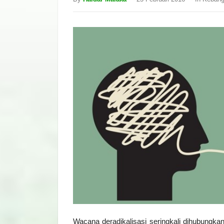
Wacana deradikalisasi seringkali dihubungka