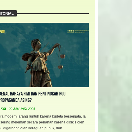
ITORIAL
enal Bahaya FIMI dan Pentingkah RUU
propaganda Asing?
AKSI
29 JANUARI 2026
a modern jarang runtuh karena kudeta bersenjata. Ia
 sering melemah secara perlahan karena dikikis oleh
i, digerogoti oleh keraguan publik, dan ...