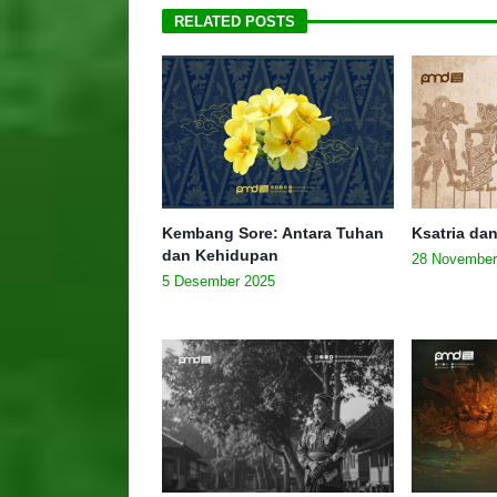
RELATED POSTS
Kembang Sore: Antara Tuhan
Ksatria da
dan Kehidupan
28 November
5 Desember 2025