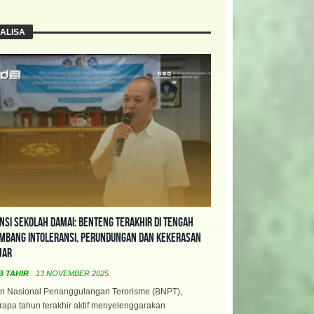
ALISA
nsi Sekolah Damai: Benteng Terakhir di Tengah
mbang Intoleransi, Perundungan dan Kekerasan
jar
B TAHIR
13 NOVEMBER 2025
n Nasional Penanggulangan Terorisme (BNPT),
apa tahun terakhir aktif menyelenggarakan