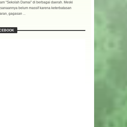
am “Sekolah Damai” di berbagai daerah. Meski
ksanaannya belum massif karena keterbatasan
ran, gagasan ...
CEBOOK