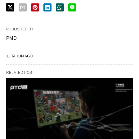
PUBLISHED BY
PMD
11 TAHUN AGO
RELATED POST