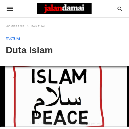
HOMEPAGE
FAKTUAL
FAKTUAL
Duta Islam