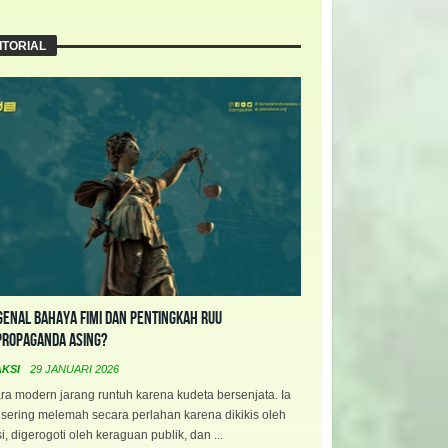
ITORIAL
enal Bahaya FIMI dan Pentingkah RUU
propaganda Asing?
AKSI
29 JANUARI 2026
a modern jarang runtuh karena kudeta bersenjata. Ia
 sering melemah secara perlahan karena dikikis oleh
i, digerogoti oleh keraguan publik, dan ...