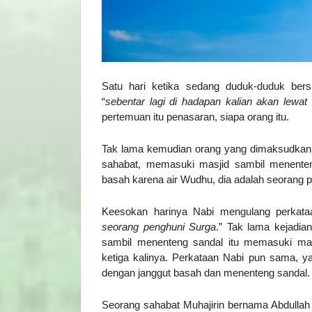
Satu hari ketika sedang duduk-duduk ber
“
sebentar lagi di hadapan kalian akan lewa
pertemuan itu penasaran, siapa orang itu.
Tak lama kemudian orang yang dimaksudkan N
sahabat, memasuki masjid sambil menenten
basah karena air Wudhu, dia adalah seorang pr
Keesokan harinya Nabi mengulang perkata
seorang penghuni Surga
.” Tak lama kejadian
sambil menenteng sandal itu memasuki masjid
ketiga kalinya. Perkataan Nabi pun sama, 
dengan janggut basah dan menenteng sandal.
Seorang sahabat Muhajirin bernama Abdullah 