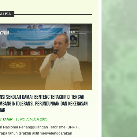
ALISA
nsi Sekolah Damai: Benteng Terakhir di Tengah
mbang Intoleransi, Perundungan dan Kekerasan
jar
B TAHIR
13 NOVEMBER 2025
n Nasional Penanggulangan Terorisme (BNPT),
apa tahun terakhir aktif menyelenggarakan