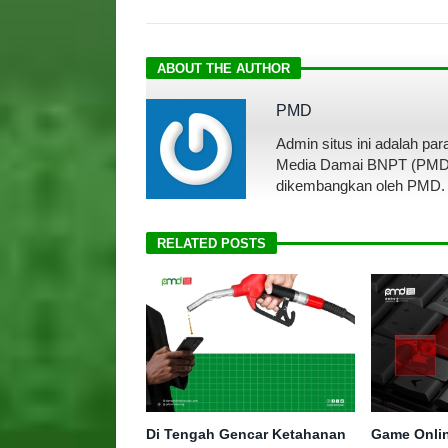
ABOUT THE AUTHOR
PMD
Admin situs ini adalah par
Media Damai BNPT (PMD). Se
dikembangkan oleh PMD.
RELATED POSTS
Di Tengah Gencar Ketahanan
Game Onlin