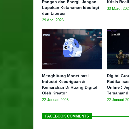
Pangan dan Energi, Jangan
Krisis Real
Lupakan Ketahanan Ideologi
30 Maret 202
dan Literasi
29 April 2026
Menghitung Monetisasi
Digital Gr
Industri Kecurigaan &
Radikalisa
Kemarahan Di Ruang Digital
Online : J
Oleh Kreator
Tersamar d
22 Januari 2026
22 Januari 2
FACEBOOK COMMENTS