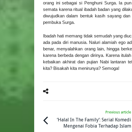
orang ini sebagai si Penghuni Surga. Ia pun 
semata karena ritual ibadah badan yang dilak
diwujudkan dalam bentuk kasih sayang dan 
pembuka Surga.
Ibadah hati memang tidak semudah yang diuc
ada pada diri manusia. Naluri alamiah ego a
benar, menyalahkan orang lain, hingga ber
karena berbeda dengan dirinya. Karena itulah
kebaikan akhirat dan pujian Nabi lantaran 
kita? Bisakah kita menirunya? Semoga!
Previous article
‘Halal In The Family’: Serial Komedi
Mengenai Fobia Terhadap Islam