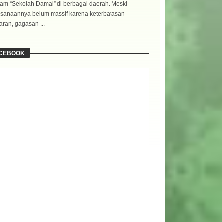
am “Sekolah Damai” di berbagai daerah. Meski
ksanaannya belum massif karena keterbatasan
ran, gagasan ...
CEBOOK