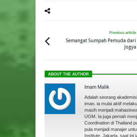
Previous article
Semangat Sumpah Pemuda dari
Jogya
ABOUT THE AUTHOR
Imam Malik
Adalah seorang akademisi 
iman. ia mulai aktif mela
masih menjadi mahasiswa d
UGM. Ia juga pernah menja
Coordination di Thailand 
pula menjadi manajer unt
Institute, Jakarta. saat ini