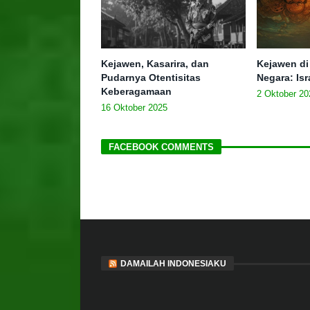
Kejawen, Kasarira, dan
Kejawen di
Pudarnya Otentisitas
Negara: Isr
Keberagamaan
2 Oktober 20
16 Oktober 2025
FACEBOOK COMMENTS
DAMAILAH INDONESIAKU