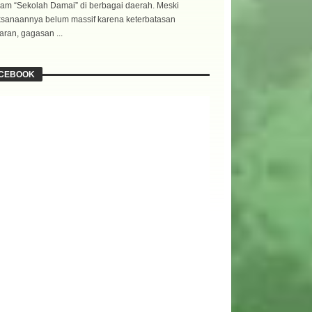
am “Sekolah Damai” di berbagai daerah. Meski
ksanaannya belum massif karena keterbatasan
ran, gagasan ...
CEBOOK