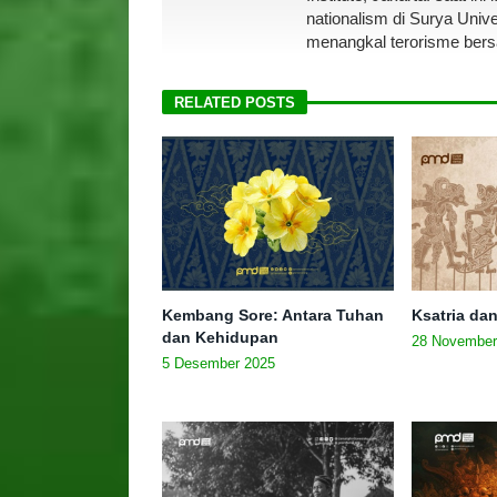
nationalism di Surya Unive
menangkal terorisme ber
RELATED POSTS
Kembang Sore: Antara Tuhan
Ksatria da
dan Kehidupan
28 November
5 Desember 2025