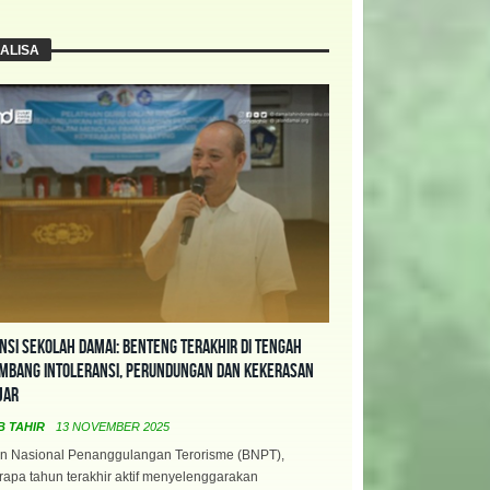
ALISA
nsi Sekolah Damai: Benteng Terakhir di Tengah
mbang Intoleransi, Perundungan dan Kekerasan
jar
B TAHIR
13 NOVEMBER 2025
n Nasional Penanggulangan Terorisme (BNPT),
apa tahun terakhir aktif menyelenggarakan