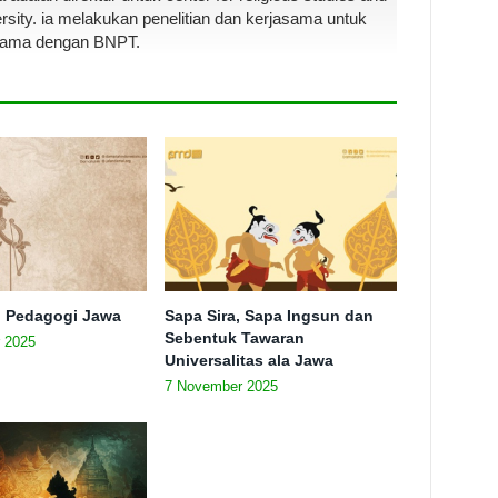
rsity. ia melakukan penelitian dan kerjasama untuk
sama dengan BNPT.
n Pedagogi Jawa
Sapa Sira, Sapa Ingsun dan
Sebentuk Tawaran
 2025
Universalitas ala Jawa
7 November 2025