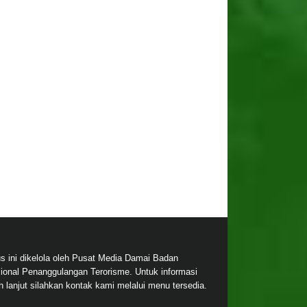
us ini dikelola oleh Pusat Media Damai Badan
ional Penanggulangan Terorisme. Untuk informasi
ih lanjut silahkan kontak kami melalui menu tersedia.