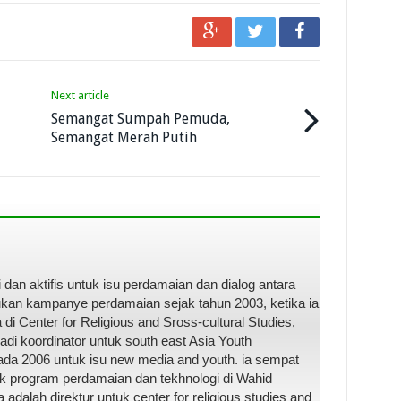
Next article
Semangat Sumpah Pemuda,
Semangat Merah Putih
dan aktifis untuk isu perdamaian dan dialog antara
kukan kampanye perdamaian sejak tahun 2003, ketika ia
i Center for Religious and Sross-cultural Studies,
di koordinator untuk south east Asia Youth
pada 2006 untuk isu new media and youth. ia sempat
uk program perdamaian dan tekhnologi di Wahid
 ia adalah direktur untuk center for religious studies and