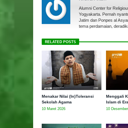
Alumni Center for Religi
Yogyakarta. Pernah nyantr
Jatim dan Ponpes al Asyar
tema perdamaian, deradik
RELATED POSTS
Menakar Nilai (In)Toleransi
Menggali K
Sekolah Agama
Islam di E
10 Maret 2026
10 Desember