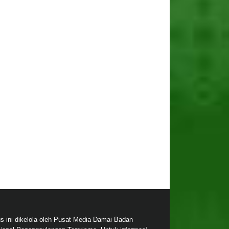
us ini dikelola oleh Pusat Media Damai Badan