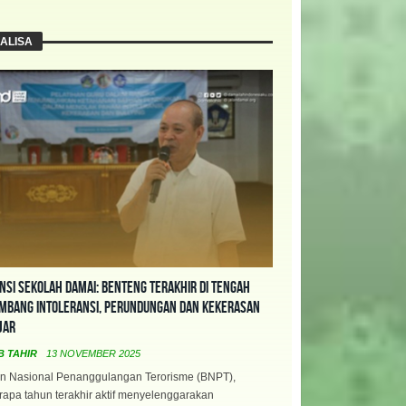
ALISA
nsi Sekolah Damai: Benteng Terakhir di Tengah
mbang Intoleransi, Perundungan dan Kekerasan
jar
B TAHIR
13 NOVEMBER 2025
n Nasional Penanggulangan Terorisme (BNPT),
apa tahun terakhir aktif menyelenggarakan