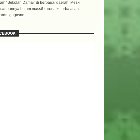
am “Sekolah Damai” di berbagai daerah. Meski
ksanaannya belum massif karena keterbatasan
ran, gagasan ...
CEBOOK