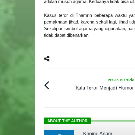
adalah musuh agama. Keduanya tidak bisa dit
Kasus teror di Thamrin beberapa waktu yan
pemaknaan jihad, karena sekali lagi, jihad ti
Sekalipun simbol agama yang digunakan, namu
tidak dapat dibenarkan.
Previous article
Kala Teror Menjadi Humor
ABOUT THE AUTHOR
Khoirul Anam