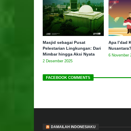
Masjid sebagai Pusat
Apa I’dad K
Pelestarian Lingkungan: Dari
Nusantara
Mimbar hingga Aksi Nyata
6 November 
2 Desember 2025
FACEBOOK COMMENTS
DAMAILAH INDONESIAKU