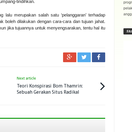
umpang-tindihkan.
progr
pela
angga
g lalu merupakan salah satu ‘pelanggaran’ terhadap
dak boleh dilakukan dengan cara-cara dan tujuan jahat.
n jika tujuannya untuk menyengsarakan, tentu hal itu
FA
Next article
Teori Konspirasi Bom Thamrin:
Sebuah Gerakan Situs Radikal