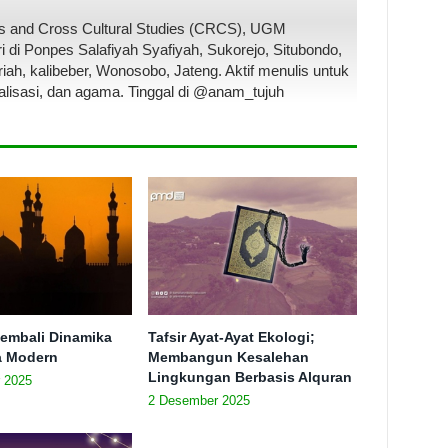
ous and Cross Cultural Studies (CRCS), UGM
i di Ponpes Salafiyah Syafiyah, Sukorejo, Situbondo,
iah, kalibeber, Wonosobo, Jateng. Aktif menulis untuk
alisasi, dan agama. Tinggal di @anam_tujuh
embali Dinamika
Tafsir Ayat-Ayat Ekologi;
ra Modern
Membangun Kesalehan
Lingkungan Berbasis Alquran
 2025
2 Desember 2025