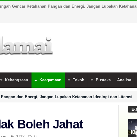
engah Gencar Ketahanan Pangan dan Energi, Jangan Lupakan Ketahanan 
Kebangsaan
Keagamaan
Tokoh
Pustaka
Analisa
Pangan dan Energi, Jangan Lupakan Ketahanan Ideologi dan Literasi
E-
dak Boleh Jahat
aan
3712
0