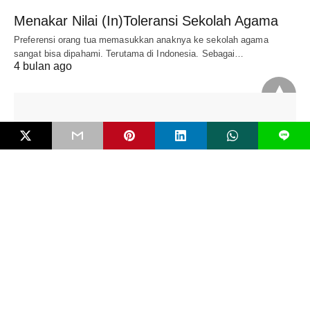
Menakar Nilai (In)Toleransi Sekolah Agama
Preferensi orang tua memasukkan anaknya ke sekolah agama
sangat bisa dipahami. Terutama di Indonesia. Sebagai…
4 bulan ago
L
FAKTUAL
White Supremacy dan Gelombang Teror Baru