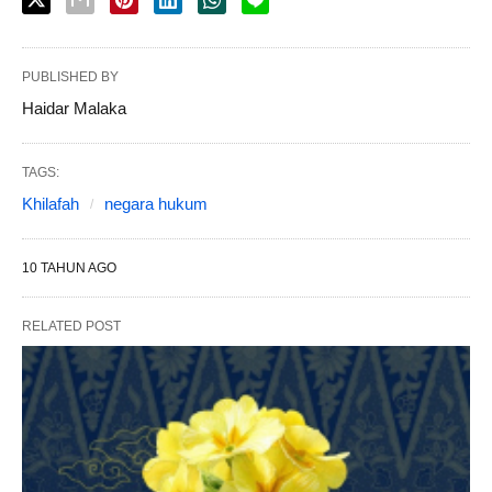
PUBLISHED BY
Haidar Malaka
TAGS:
Khilafah
negara hukum
10 TAHUN AGO
RELATED POST