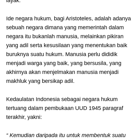
layak.
Ide negara hukum, bagi Aristoteles, adalah adanya
sebuah negara dimana yang memerintah dalam
negara itu bukanlah manusia, melainkan pikiran
yang adil serta kesusilaan yang menentukan baik
buruknya suatu hukum. Manusia perlu dididik
menjadi warga yang baik, yang bersusila, yang
akhirnya akan menjelmakan manusia menjadi
makhluk yang bersikap adil.
Kedaulatan Indonesia sebagai negara hukum
tertuang dalam pembukaan UUD 1945 paragraf
terakhir, yakni:
“ Kemudian daripada itu untuk membentuk suatu