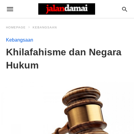
HOMEPAGE
KEBANGSAAN
Kebangsaan
Khilafahisme dan Negara
Hukum