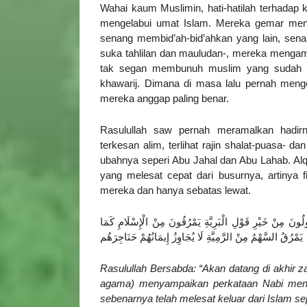
Wahai kaum Muslimin, hati-hatilah terhadap k
mengelabui umat Islam. Mereka gemar meng
senang membid’ah-bid’ahkan yang lain, sena
suka tahlilan dan mauludan-, mereka mengam
tak segan membunuh muslim yang sudah dia
khawarij. Dimana di masa lalu pernah meng
mereka anggap paling benar.
Rasulullah saw pernah meramalkan hadirny
terkesan alim, terlihat rajin shalat-puasa- 
ubahnya seperi Abu Jahal dan Abu Lahab. Alq
yang melesat cepat dari busurnya, artinya f
mereka dan hanya sebatas lewat.
لُونَ مِنْ خَيْرِ قَوْلِ الْبَرِيَّةِ يَمْرُقُونَ مِنْ الْإِسْلَامِ كَمَا
يَمْرُقُ السَّهْمُ مِنْ الرَّمِيَّةِ لَا يُجَاوِزُ إِيمَانُهُمْ حَنَاجِرَهُم
Rasulullah Bersabda: “Akan datang di akhir 
agama) menyampaikan perkataan Nabi men
sebenarnya telah melesat keluar dari Islam s