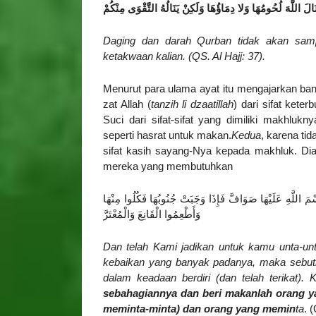
َالَ اللَّهَ لُحُومُهَا وَلا دِمَاؤُهَا وَلَكِنْ يَنَالُهُ التَّقْوَى مِنْكُمْ
Daging dan darah Qurban tidak akan sam
ketakwaan kalian. (QS. Al Hajj: 37).
Menurut para ulama ayat itu mengajarkan ban
zat Allah (
tanzih li dzaatillah
) dari sifat kete
Suci dari sifat-sifat yang dimiliki makhlukn
seperti hasrat untuk makan.
Kedua
, karena ti
sifat kasih sayang-Nya kepada makhluk. Di
mereka yang membutuhkan
ْمَ اللَّهِ عَلَيْهَا صَوَافَّ فَإِذَا وَجَبَتْ جُنُوبُهَا فَكُلُوا مِنْهَا
وَأَطْعِمُوا الْقَانِعَ وَالْمُعْتَرَّ
Dan telah Kami jadikan untuk kamu unta-unt
kebaikan yang banyak padanya, maka sebut
dalam keadaan berdiri (dan telah terikat). 
sebahagiannya dan beri makanlah orang y
meminta-minta) dan orang yang memin
ta
. 