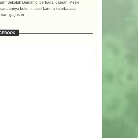
am “Sekolah Damai” di berbagai daerah. Meski
ksanaannya belum massif karena keterbatasan
ran, gagasan ...
CEBOOK