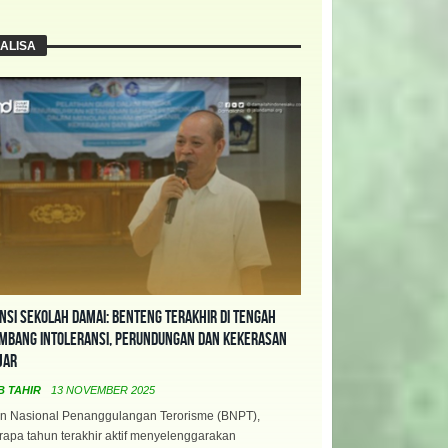
ALISA
nsi Sekolah Damai: Benteng Terakhir di Tengah
mbang Intoleransi, Perundungan dan Kekerasan
jar
B TAHIR
13 NOVEMBER 2025
n Nasional Penanggulangan Terorisme (BNPT),
apa tahun terakhir aktif menyelenggarakan