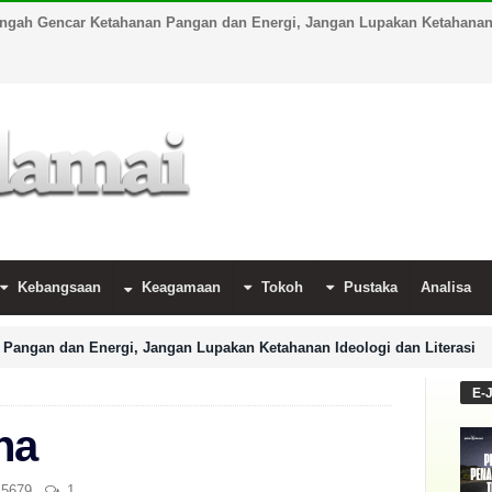
engah Gencar Ketahanan Pangan dan Energi, Jangan Lupakan Ketahanan I
Kebangsaan
Keagamaan
Tokoh
Pustaka
Analisa
Pangan dan Energi, Jangan Lupakan Ketahanan Ideologi dan Literasi
E-
ha
5679
1