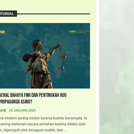
ITORIAL
enal Bahaya FIMI dan Pentingkah RUU
propaganda Asing?
AKSI
29 JANUARI 2026
a modern jarang runtuh karena kudeta bersenjata. Ia
 sering melemah secara perlahan karena dikikis oleh
i, digerogoti oleh keraguan publik, dan ...