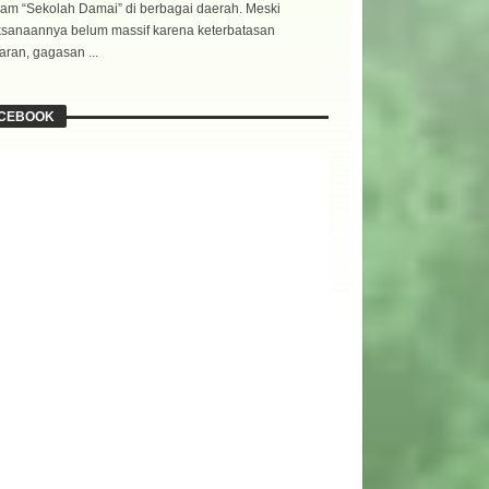
am “Sekolah Damai” di berbagai daerah. Meski
ksanaannya belum massif karena keterbatasan
ran, gagasan ...
CEBOOK