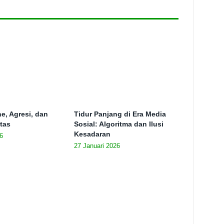
e, Agresi, dan
Tidur Panjang di Era Media
itas
Sosial: Algoritma dan Ilusi
Kesadaran
6
27 Januari 2026