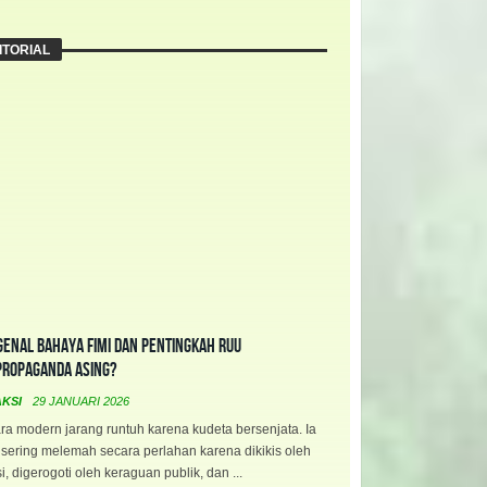
ITORIAL
enal Bahaya FIMI dan Pentingkah RUU
propaganda Asing?
AKSI
29 JANUARI 2026
a modern jarang runtuh karena kudeta bersenjata. Ia
 sering melemah secara perlahan karena dikikis oleh
i, digerogoti oleh keraguan publik, dan ...