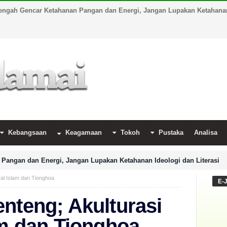
engah Gencar Ketahanan Pangan dan Energi, Jangan Lupakan Ketahanan 
Kebangsaan
Keagamaan
Tokoh
Pustaka
Analisa
Pangan dan Energi, Jangan Lupakan Ketahanan Ideologi dan Literasi
ral Islam dan Tionghoa
E-
nteng; Akulturasi
am dan Tionghoa