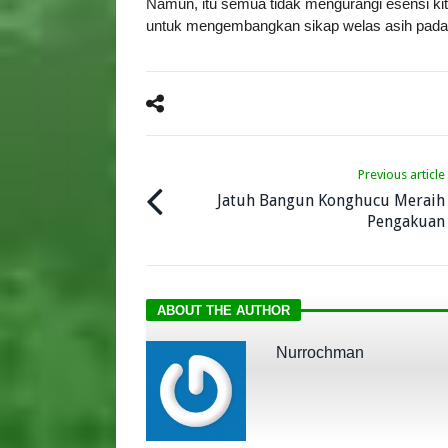
Namun, itu semua tidak mengurangi esensi k
untuk mengembangkan sikap welas asih pad
Previous article
Jatuh Bangun Konghucu Meraih
Pengakuan
ABOUT THE AUTHOR
Nurrochman