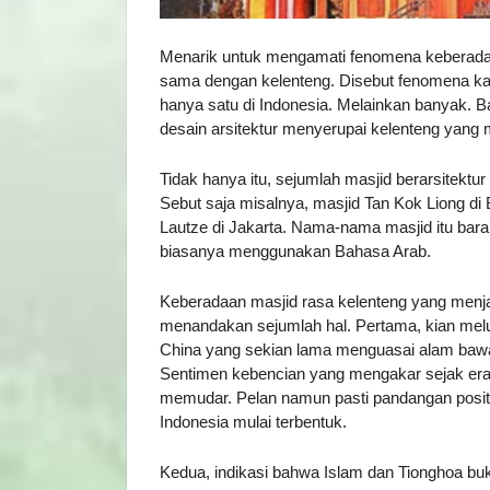
Menarik untuk mengamati fenomena keberadaan
sama dengan kelenteng. Disebut fenomena ka
hanya satu di Indonesia. Melainkan banyak. Ba
desain arsitektur menyerupai kelenteng yang
Tidak hanya itu, sejumlah masjid berarsitekt
Sebut saja misalnya, masjid Tan Kok Liong di
Lautze di Jakarta. Nama-nama masjid itu bara
biasanya menggunakan Bahasa Arab.
Keberadaan masjid rasa kelenteng yang menjam
menandakan sejumlah hal. Pertama, kian melu
China yang sekian lama menguasai alam bawa
Sentimen kebencian yang mengakar sejak era k
memudar. Pelan namun pasti pandangan posit
Indonesia mulai terbentuk.
Kedua, indikasi bahwa Islam dan Tionghoa buk