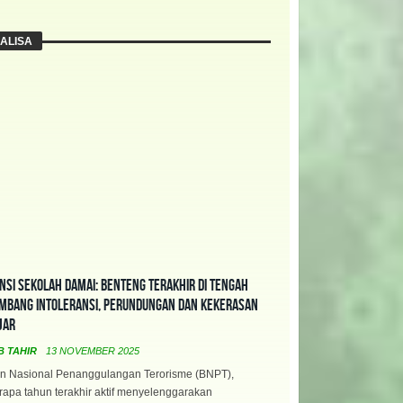
ALISA
nsi Sekolah Damai: Benteng Terakhir di Tengah
mbang Intoleransi, Perundungan dan Kekerasan
jar
B TAHIR
13 NOVEMBER 2025
n Nasional Penanggulangan Terorisme (BNPT),
apa tahun terakhir aktif menyelenggarakan