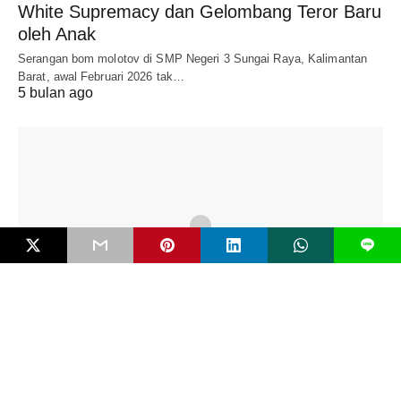
White Supremacy dan Gelombang Teror Baru
oleh Anak
Serangan bom molotov di SMP Negeri 3 Sungai Raya, Kalimantan
Barat, awal Februari 2026 tak…
5 bulan ago
L
EDITORIAL
Mengenal Bahaya FIMI dan Pentingkah RUU