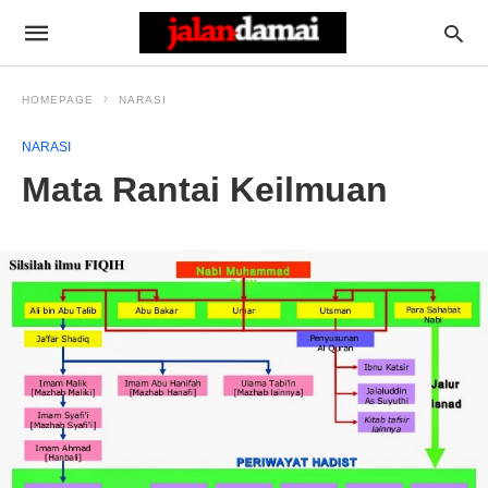
HOMEPAGE
NARASI
NARASI
Mata Rantai Keilmuan