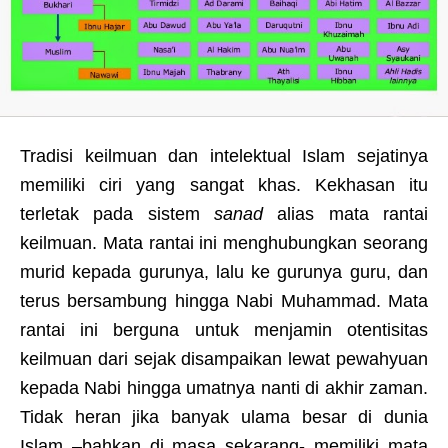
Tradisi keilmuan dan intelektual Islam sejatinya
memiliki ciri yang sangat khas. Kekhasan itu
terletak pada sistem
sanad
alias mata rantai
keilmuan. Mata rantai ini menghubungkan seorang
murid kepada gurunya, lalu ke gurunya guru, dan
terus bersambung hingga Nabi Muhammad. Mata
rantai ini berguna untuk menjamin otentisitas
keilmuan dari sejak disampaikan lewat pewahyuan
kepada Nabi hingga umatnya nanti di akhir zaman.
Tidak heran jika banyak ulama besar di dunia
Islam –bahkan di masa sekarang- memiliki mata