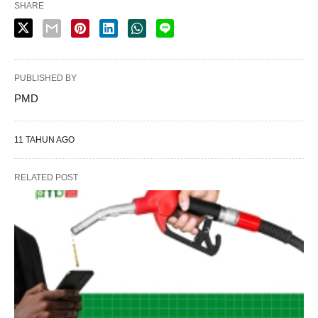
SHARE
PUBLISHED BY
PMD
11 TAHUN AGO
RELATED POST