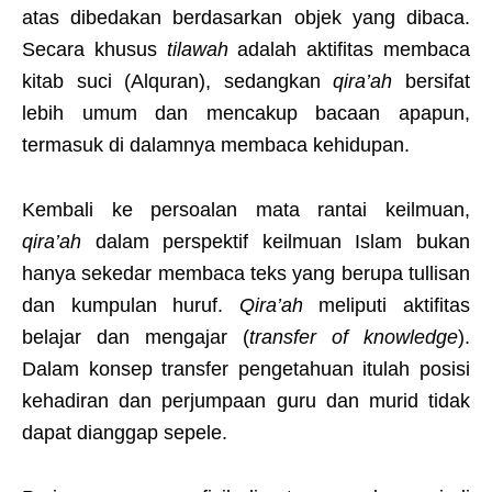
atas dibedakan berdasarkan objek yang dibaca.
Secara khusus
tilawah
adalah aktifitas membaca
kitab suci (Alquran), sedangkan
qira’ah
bersifat
lebih umum dan mencakup bacaan apapun,
termasuk di dalamnya membaca kehidupan.
Kembali ke persoalan mata rantai keilmuan,
qira’ah
dalam perspektif keilmuan Islam bukan
hanya sekedar membaca teks yang berupa tullisan
dan kumpulan huruf.
Qira’ah
meliputi aktifitas
belajar dan mengajar (
transfer of knowledge
).
Dalam konsep transfer pengetahuan itulah posisi
kehadiran dan perjumpaan guru dan murid tidak
dapat dianggap sepele.