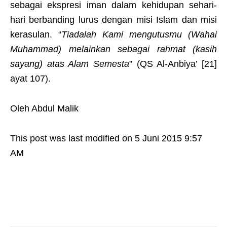
sebagai ekspresi iman dalam kehidupan sehari-
hari berbanding lurus dengan misi Islam dan misi
kerasulan. “
Tiadalah Kami mengutusmu (Wahai
Muhammad) melainkan sebagai rahmat
(kasih
sayang)
atas Alam Semesta
” (QS Al-Anbiya’ [21]
ayat 107).
Oleh Abdul Malik
This post was last modified on 5 Juni 2015 9:57
AM