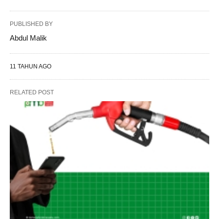
PUBLISHED BY
Abdul Malik
11 TAHUN AGO
RELATED POST