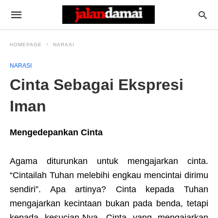
HOMEPAGE
NARASI
NARASI
Cinta Sebagai Ekspresi
Iman
Mengedepankan Cinta
Agama diturunkan untuk mengajarkan cinta.
“Cintailah Tuhan melebihi engkau mencintai dirimu
sendiri”. Apa artinya? Cinta kepada Tuhan
mengajarkan kecintaan bukan pada benda, tetapi
kepada kesucian-Nya. Cinta yang mengajarkan