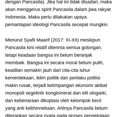
dengan Pancasila). Jika hal ini tidak disadari, maka
akan menggerus spirit Pancasila dalam jiwa rakyat
Indonesia. Maka perlu dilakukan upaya
pemantapan ideologi Pancasila secepat mungkin.
Menurut Syafii Maarif (2017: XI-XII) meskipun
Pancasila kini relatif diterima semua golongan,
tetapi keadaan bangsa ini belum beranjak
membaik. Bangsa ini secara moral belum pulih,
keadilan semakin jauh dari cita-cita luhur
kemerdekaan, iklim politik dan perilaku politisi
makin rusak, terjadi ketimpangan ekonomi akibat
monopoli segelintir konglomerat dan elit ologarki,
dan kebenaraan dikoptasi oleh kelompok kecil
yang anti kebhinnekaan. Artinya Pancasila belum
diterapkan secara nyata pada proses pengelolaan