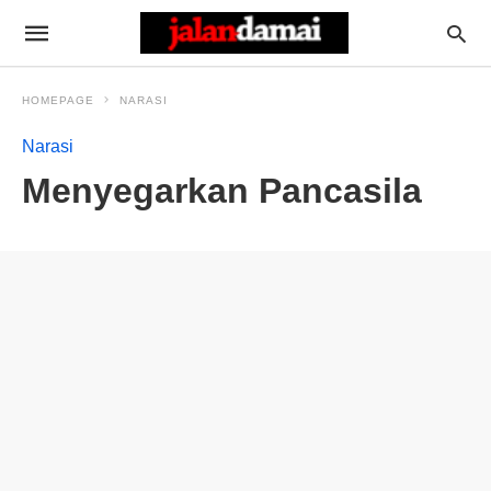
HOMEPAGE
NARASI
Narasi
Menyegarkan Pancasila