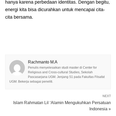
hanya karena perbedaan identitas. Dengan begitu,
energi kita bisa dicurahkan untuk mencapai cita-
cita bersama.
Rachmanto M.A
Penulis menyelesaikan studi master di Center for
Religious and Cross-cultural Studies, Sekolah
Pascasarjana UGM. Jenjang S1 pada Fakultas Filsafat
UGM. Bekerja sebagai peneliti.
NEXT
Islam Rahmatan Lil ‘Alamin Mengukuhkan Persatuan
Indonesia »