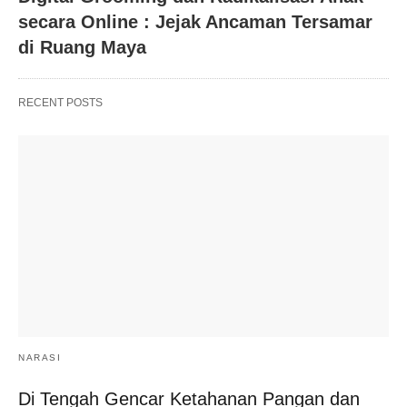
secara Online : Jejak Ancaman Tersamar
di Ruang Maya
RECENT POSTS
NARASI
Di Tengah Gencar Ketahanan Pangan dan