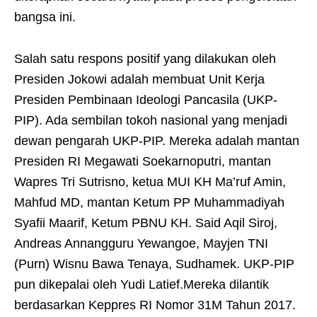
bangsa ini.
Salah satu respons positif yang dilakukan oleh
Presiden Jokowi adalah membuat Unit Kerja
Presiden Pembinaan Ideologi Pancasila (UKP-
PIP). Ada sembilan tokoh nasional yang menjadi
dewan pengarah UKP-PIP. Mereka adalah mantan
Presiden RI Megawati Soekarnoputri, mantan
Wapres Tri Sutrisno, ketua MUI KH Ma’ruf Amin,
Mahfud MD, mantan Ketum PP Muhammadiyah
Syafii Maarif, Ketum PBNU KH. Said Aqil Siroj,
Andreas Annangguru Yewangoe, Mayjen TNI
(Purn) Wisnu Bawa Tenaya, Sudhamek. UKP-PIP
pun dikepalai oleh Yudi Latief.Mereka dilantik
berdasarkan Keppres RI Nomor 31M Tahun 2017.