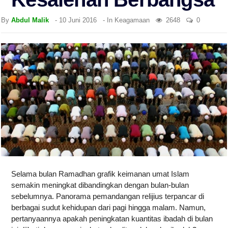
By
Abdul Malik
-
10 Juni 2016
- In
Keagamaan
2648
0
Selama bulan Ramadhan grafik keimanan umat Islam
semakin meningkat dibandingkan dengan bulan-bulan
sebelumnya. Panorama pemandangan relijius terpancar di
berbagai sudut kehidupan dari pagi hingga malam. Namun,
pertanyaannya apakah peningkatan kuantitas ibadah di bulan