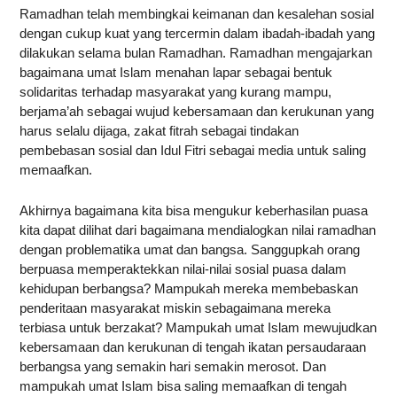
Ramadhan telah membingkai keimanan dan kesalehan sosial
dengan cukup kuat yang tercermin dalam ibadah-ibadah yang
dilakukan selama bulan Ramadhan. Ramadhan mengajarkan
bagaimana umat Islam menahan lapar sebagai bentuk
solidaritas terhadap masyarakat yang kurang mampu,
berjama’ah sebagai wujud kebersamaan dan kerukunan yang
harus selalu dijaga, zakat fitrah sebagai tindakan
pembebasan sosial dan Idul Fitri sebagai media untuk saling
memaafkan.
Akhirnya bagaimana kita bisa mengukur keberhasilan puasa
kita dapat dilihat dari bagaimana mendialogkan nilai ramadhan
dengan problematika umat dan bangsa. Sanggupkah orang
berpuasa memperaktekkan nilai-nilai sosial puasa dalam
kehidupan berbangsa? Mampukah mereka membebaskan
penderitaan masyarakat miskin sebagaimana mereka
terbiasa untuk berzakat? Mampukah umat Islam mewujudkan
kebersamaan dan kerukunan di tengah ikatan persaudaraan
berbangsa yang semakin hari semakin merosot. Dan
mampukah umat Islam bisa saling memaafkan di tengah