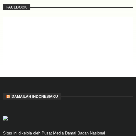
FACEBOOK
DAMAILAH INDONESIAKU
Situs ini dikelola oleh Pusat Media Damai Badan Nasional