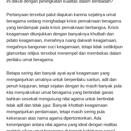
ini diikuti dengan peningkatan kualitas dalam beribadah?
Pertanyaan tersebut patut diajukan karena sejatinya umat
beragama sedang menghadapi krisis pemaknaan beragama
yang berdampak pada krisis pemaknaan berbangsa. Krisis
keagamaan ditunjukkan dengan banyaknya khutbah dan
pidato keagamaan, meriahnya ruang dakwah keagamaan,
megahnya bangunan suci keagamaan, tetapi tidak sedikitpun
glamoritas relijius tersebut menempel dan membekas dalam
perilaku umat beragama.
Betapa sering dan banyak ayat-ayat keagamaan yang
menganjurkan umatnya untuk berperilaku santun, adil dan
penuh kejujuran, tetapi sejalan dengan itu masih banyak pula
kita menyaksikan umat beragama yang bertindak ganas
bahkan sesekali mengusung nilai agama untuk bertindak
tidak adil dan tidak jujur. Banyak khotbah keagamaan
menganjurkan perdamaian, tetapi masih sering pula
kekerasan atas nama agama dipertontonkan. Ada
kesenjangan antara nilai agama yang ideal dengan realitas
praktek sikap umat beragama di tengah kehidupan sosial.