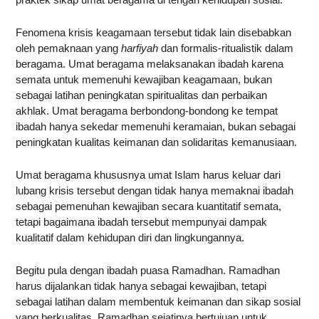
Fenomena krisis keagamaan tersebut tidak lain disebabkan
oleh pemaknaan yang
harfiyah
dan formalis-ritualistik dalam
beragama. Umat beragama melaksanakan ibadah karena
semata untuk memenuhi kewajiban keagamaan, bukan
sebagai latihan peningkatan spiritualitas dan perbaikan
akhlak. Umat beragama berbondong-bondong ke tempat
ibadah hanya sekedar memenuhi keramaian, bukan sebagai
peningkatan kualitas keimanan dan solidaritas kemanusiaan.
Umat beragama khususnya umat Islam harus keluar dari
lubang krisis tersebut dengan tidak hanya memaknai ibadah
sebagai pemenuhan kewajiban secara kuantitatif semata,
tetapi bagaimana ibadah tersebut mempunyai dampak
kualitatif dalam kehidupan diri dan lingkungannya.
Begitu pula dengan ibadah puasa Ramadhan. Ramadhan
harus dijalankan tidak hanya sebagai kewajiban, tetapi
sebagai latihan dalam membentuk keimanan dan sikap sosial
yang berkualitas. Ramadhan sejatinya bertujuan untuk