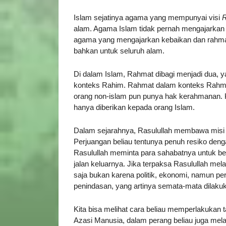
Islam sejatinya agama yang mempunyai visi
R
alam. Agama Islam tidak pernah mengajarkan k
agama yang mengajarkan kebaikan dan rahmat 
bahkan untuk seluruh alam.
Di dalam Islam, Rahmat dibagi menjadi dua,
konteks Rahim. Rahmat dalam konteks Rahman 
orang non-islam pun punya hak kerahmanan. 
hanya diberikan kepada orang Islam.
Dalam sejarahnya, Rasulullah membawa misi 
Perjuangan beliau tentunya penuh resiko de
Rasulullah meminta para sahabatnya untuk b
jalan keluarnya. Jika terpaksa Rasulullah me
saja bukan karena politik, ekonomi, namun p
penindasan, yang artinya semata-mata dilaku
Kita bisa melihat cara beliau memperlakukan
Azasi Manusia, dalam perang beliau juga mel