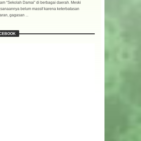
am “Sekolah Damai” di berbagai daerah. Meski
ksanaannya belum massif karena keterbatasan
ran, gagasan ...
CEBOOK