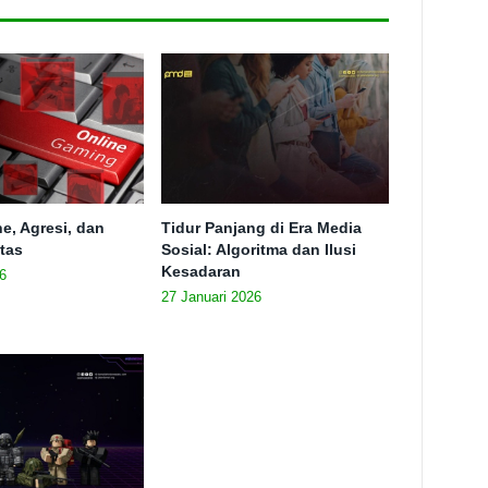
e, Agresi, dan
Tidur Panjang di Era Media
itas
Sosial: Algoritma dan Ilusi
Kesadaran
6
27 Januari 2026