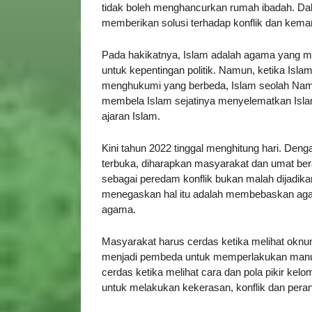
tidak boleh menghancurkan rumah ibadah. Dal
memberikan solusi terhadap konflik dan keman
Pada hakikatnya, Islam adalah agama yang me
untuk kepentingan politik. Namun, ketika Is
menghukumi yang berbeda, Islam seolah Nam
membela Islam sejatinya menyelematkan Isla
ajaran Islam.
Kini tahun 2022 tinggal menghitung hari. Den
terbuka, diharapkan masyarakat dan umat 
sebagai peredam konflik bukan malah dijadika
menegaskan hal itu adalah membebaskan agam
agama.
Masyarakat harus cerdas ketika melihat okn
menjadi pembeda untuk memperlakukan manus
cerdas ketika melihat cara dan pola pikir kel
untuk melakukan kekerasan, konflik dan pera