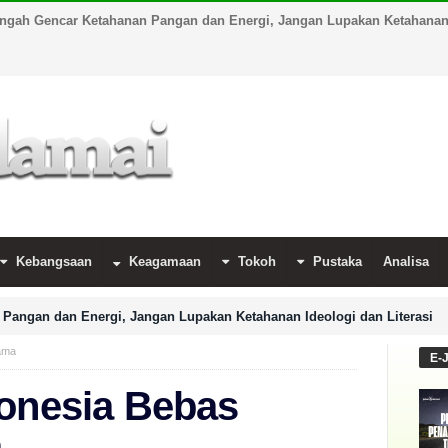
engah Gencar Ketahanan Pangan dan Energi, Jangan Lupakan Ketahanan I
Kebangsaan
Keagamaan
Tokoh
Pustaka
Analisa
Pangan dan Energi, Jangan Lupakan Ketahanan Ideologi dan Literasi
gama
E-
donesia Bebas
a