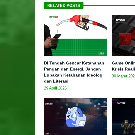
RELATED POSTS
Di Tengah Gencar Ketahanan
Game Onlin
Pangan dan Energi, Jangan
Krisis Real
Lupakan Ketahanan Ideologi
30 Maret 202
dan Literasi
29 April 2026