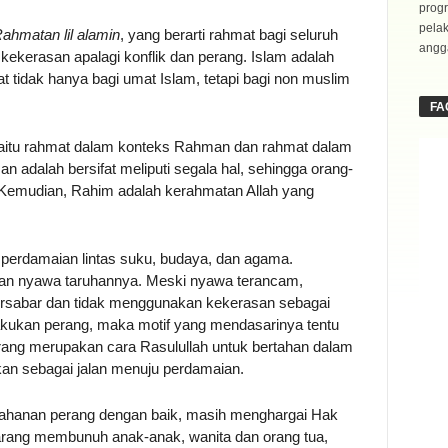
progr
pela
ahmatan lil alamin
, yang berarti rahmat bagi seluruh
angga
ekerasan apalagi konflik dan perang. Islam adalah
tidak hanya bagi umat Islam, tetapi bagi non muslim
FA
 yaitu rahmat dalam konteks Rahman dan rahmat dalam
adalah bersifat meliputi segala hal, sehingga orang-
Kemudian, Rahim adalah kerahmatan Allah yang
perdamaian lintas suku, budaya, dan agama.
ngan nyawa taruhannya. Meski nyawa terancam,
ersabar dan tidak menggunakan kekerasan sebagai
lakukan perang, maka motif yang mendasarinya tentu
erang merupakan cara Rasulullah untuk bertahan dalam
kan sebagai jalan menuju perdamaian.
 tahanan perang dengan baik, masih menghargai Hak
arang membunuh anak-anak, wanita dan orang tua,