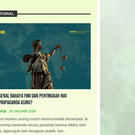
ITORIAL
enal Bahaya FIMI dan Pentingkah RUU
propaganda Asing?
AKSI
29 JANUARI 2026
a modern jarang runtuh karena kudeta bersenjata. Ia
 sering melemah secara perlahan karena dikikis oleh
i, digerogoti oleh keraguan publik, dan ...