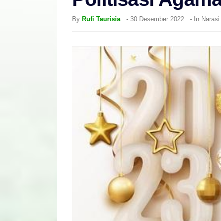
By
Rufi Taurisia
-
30 Desember 2022
- In
Narasi