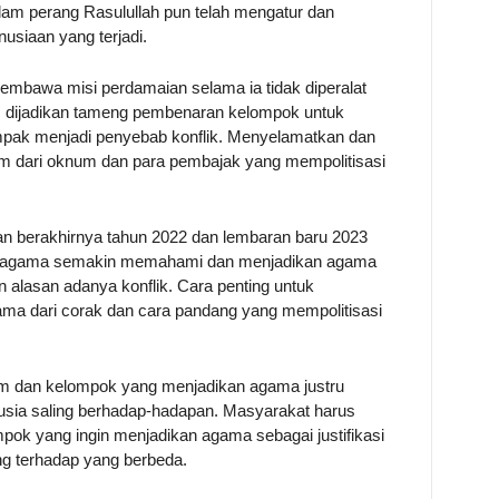
am perang Rasulullah pun telah mengatur dan
usiaan yang terjadi.
mbawa misi perdamaian selama ia tidak diperalat
lam dijadikan tameng pembenaran kelompok untuk
pak menjadi penyebab konflik. Menyelamatkan dan
m dari oknum dan para pembajak yang mempolitisasi
gan berakhirnya tahun 2022 dan lembaran baru 2023
beragama semakin memahami dan menjadikan agama
n alasan adanya konflik. Cara penting untuk
a dari corak dan cara pandang yang mempolitisasi
um dan kelompok yang menjadikan agama justru
ia saling berhadap-hadapan. Masyarakat harus
ompok yang ingin menjadikan agama sebagai justifikasi
ng terhadap yang berbeda.