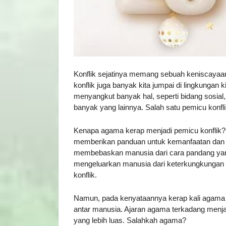
Konflik sejatinya memang sebuah keniscayaan
konflik juga banyak kita jumpai di lingkungan k
menyangkut banyak hal, seperti bidang sosial,
banyak yang lainnya. Salah satu pemicu konf
Kenapa agama kerap menjadi pemicu konflik? 
memberikan panduan untuk kemanfaatan dan 
membebaskan manusia dari cara pandang yan
mengeluarkan manusia dari keterkungkungan 
konflik.
Namun, pada kenyataannya kerap kali agama d
antar manusia. Ajaran agama terkadang menja
yang lebih luas. Salahkah agama?