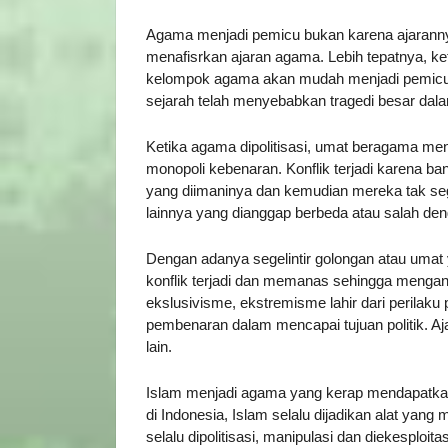
Agama menjadi pemicu bukan karena ajarann
menafisrkan ajaran agama. Lebih tepatnya, ket
kelompok agama akan mudah menjadi pemicu k
sejarah telah menyebabkan tragedi besar dal
Ketika agama dipolitisasi, umat beragama men
monopoli kebenaran. Konflik terjadi karena b
yang diimaninya dan kemudian mereka tak s
lainnya yang dianggap berbeda atau salah de
Dengan adanya segelintir golongan atau umat 
konflik terjadi dan memanas sehingga menga
ekslusivisme, ekstremisme lahir dari perilaku
pembenaran dalam mencapai tujuan politik. Aj
lain.
Islam menjadi agama yang kerap mendapatkan f
di Indonesia, Islam selalu dijadikan alat yang 
selalu dipolitisasi, manipulasi dan diekesploit