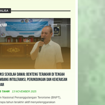
ALISA
nsi Sekolah Damai: Benteng Terakhir di Tengah
mbang Intoleransi, Perundungan dan Kekerasan
jar
B TAHIR
13 NOVEMBER 2025
n Nasional Penanggulangan Terorisme (BNPT),
apa tahun terakhir aktif menyelenggarakan