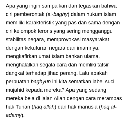
Apa yang ingin sampaikan dan tegaskan bahwa
ciri pemberontak (al-
baghy
) dalam hukum Islam
memiliki karakteristik yang pas dan sama dengan
ciri kelompok teroris yang sering mengganggu
stabilitas negara, memprovokasi masyarakat
dengan kekufuran negara dan imamnya,
mengkafirkan umat Islam bahkan ulama,
menghalalkan segala cara dan memliki tafsir
dangkal terhadap jihad perang. Lalu apakah
perbuatan
baghyun
ini kita sematkan label suci
mujahid kepada mereka? Apa yang sedang
mereka bela di jalan Allah dengan cara merampas
hak Tuhan (
haq allah
) dan hak manusia (
haq al-
adamy
).