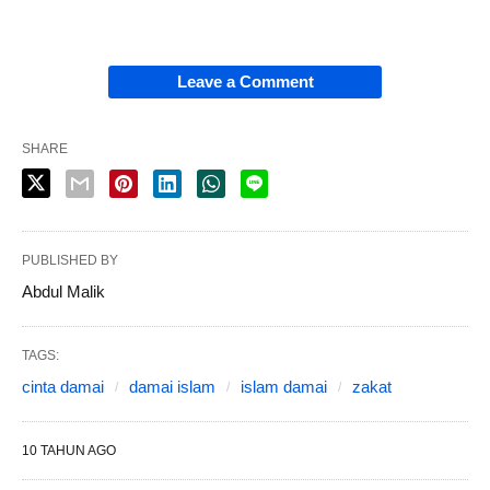
Leave a Comment
SHARE
PUBLISHED BY
Abdul Malik
TAGS:
cinta damai
damai islam
islam damai
zakat
10 TAHUN AGO