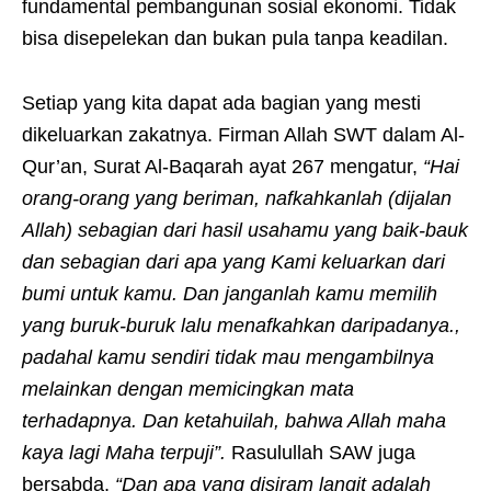
fundamental pembangunan sosial ekonomi. Tidak
bisa disepelekan dan bukan pula tanpa keadilan.
Setiap yang kita dapat ada bagian yang mesti
dikeluarkan zakatnya. Firman Allah SWT dalam Al-
Qur’an, Surat Al-Baqarah ayat 267 mengatur,
“Hai
orang-orang yang beriman, nafkahkanlah (dijalan
Allah) sebagian dari hasil usahamu yang baik-bauk
dan sebagian dari apa yang Kami keluarkan dari
bumi untuk kamu. Dan janganlah kamu memilih
yang buruk-buruk lalu menafkahkan daripadanya.,
padahal kamu sendiri tidak mau mengambilnya
melainkan dengan memicingkan mata
terhadapnya. Dan ketahuilah, bahwa Allah maha
kaya lagi Maha terpuji”.
Rasulullah SAW juga
bersabda,
“
D
an apa yang disiram langit adalah