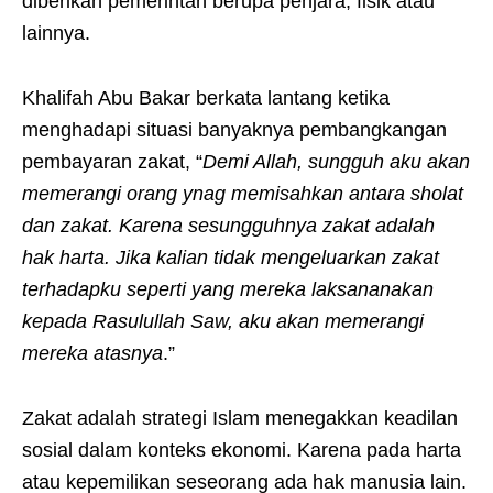
diberikan pemerintah berupa penjara, fisik atau
lainnya.
Khalifah Abu Bakar berkata lantang ketika
menghadapi situasi banyaknya pembangkangan
pembayaran zakat, “
Demi Allah, sungguh aku akan
memerangi orang ynag memisahkan antara sholat
dan zakat. Karena sesungguhnya zakat adalah
hak harta. Jika kalian tidak mengel
u
arkan zakat
terhadapku seperti yang mereka laksananakan
kepada Rasulullah Saw, aku akan memerangi
mereka atasnya
.”
Zakat adalah strategi Islam menegakkan keadilan
sosial dalam konteks ekonomi. Karena pada harta
atau kepemilikan seseorang ada hak manusia lain.