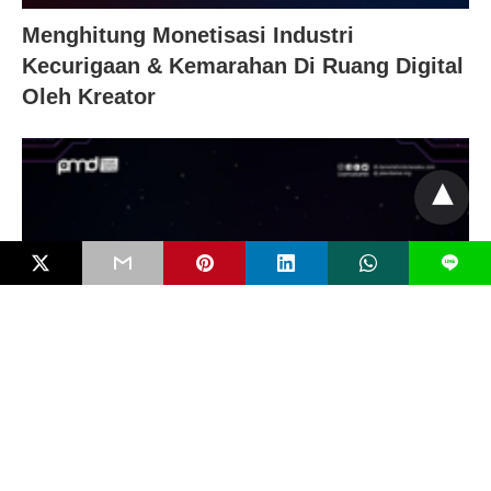
Menghitung Monetisasi Industri
Kecurigaan & Kemarahan Di Ruang Digital
Oleh Kreator
L
Digital Grooming dan Radikalisasi Anak
secara Online : Jejak Ancaman Tersamar