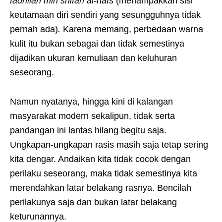
fadhilah min shifah al-nafs
(menampakkan sisi
keutamaan diri sendiri yang sesungguhnya tidak
pernah ada)
.
Karena memang, perbedaan warna
kulit itu bukan sebagai dan tidak semestinya
dijadikan ukuran kemuliaan dan keluhuran
seseorang.
Namun nyatanya, hingga kini di kalangan
masyarakat modern sekalipun, tidak serta
pandangan ini lantas hilang begitu saja.
Ungkapan-ungkapan rasis masih saja tetap sering
kita dengar. Andaikan kita tidak cocok dengan
perilaku seseorang, maka tidak semestinya kita
merendahkan latar belakang rasnya. Bencilah
perilakunya saja dan bukan latar belakang
keturunannya.