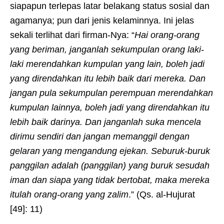
siapapun terlepas latar belakang status sosial dan
agamanya; pun dari jenis kelaminnya. Ini jelas
sekali terlihat dari firman-Nya: “
Hai orang-orang
yang beriman, janganlah sekumpulan orang laki-
laki merendahkan kumpulan yang lain, boleh jadi
yang direndahkan itu lebih baik dari mereka.
Dan
jangan pula sekumpulan perempuan merendahkan
kumpulan lainnya, boleh jadi yang direndahkan itu
lebih baik
darinya
. Dan janganlah suka mencela
dirimu sendiri dan jangan memanggil dengan
gelaran yang mengandung ejekan. Seburuk-buruk
panggilan adalah (panggilan) yang buruk sesudah
iman dan siapa yang tidak bertobat, maka mereka
itulah orang-orang yang zalim
.” (Qs. al-Hujurat
[49]: 11)