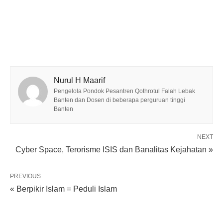
Nurul H Maarif
Pengelola Pondok Pesantren Qothrotul Falah Lebak
Banten dan Dosen di beberapa perguruan tinggi
Banten
NEXT
Cyber Space, Terorisme ISIS dan Banalitas Kejahatan »
PREVIOUS
« Berpikir Islam = Peduli Islam