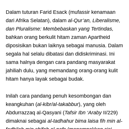
Dalam tuturan Farid Esack (mufassir kenamaan
dari Afrika Selatan), dalam
al-Qur’an, Liberalisme,
dan Pluralisme: Membebaskan yang Tertindas,
bahkan orang berkulit hitam zaman Apartheid
diposisikan bukan laiknya sebagai manusia. Dalam
segala hal selalu dibatasi dan didiskriminasi. Ini
sama halnya dengan cara pandang masyarakat
jahiliah dulu, yang memandang orang-orang kulit
hitam hanya layak sebagai budak.
Inilah cara pandang penuh kesombongan dan
keangkuhan (
al-kibr/al-takabbur
), yang oleh
Abdurrazzaq al-Qasyani (
Tafsir Ibn ‘Araby
II/229)
dimaknai sebagai
al-tadhahur bima laisa fih min al-