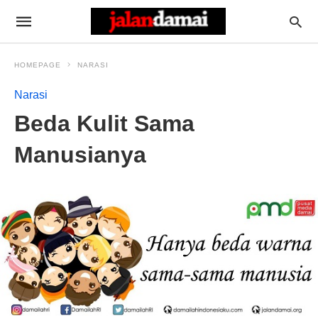
HOMEPAGE
NARASI
Narasi
Beda Kulit Sama
Manusianya