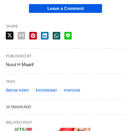
Leave a Comment
SHARE
PUBLISHED BY
Nurul H Maarif
TAGS:
damai islam
kesetaraan
manusia
10 TAHUN AGO
RELATED POST