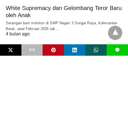
White Supremacy dan Gelombang Teror Baru
oleh Anak
Serangan bom molotov di SMP Negeri 3 Sungai Raya, Kalimantan
Barat, awal Februari 2026 tak…
4 bulan ago
L
EDITORIAL
Mengenal Bahaya FIMI dan Pentingkah RUU