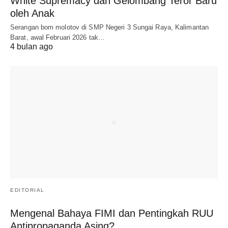
White Supremacy dan Gelombang Teror Baru
oleh Anak
Serangan bom molotov di SMP Negeri 3 Sungai Raya, Kalimantan
Barat, awal Februari 2026 tak…
4 bulan ago
EDITORIAL
Mengenal Bahaya FIMI dan Pentingkah RUU
Antipropaganda Asing?