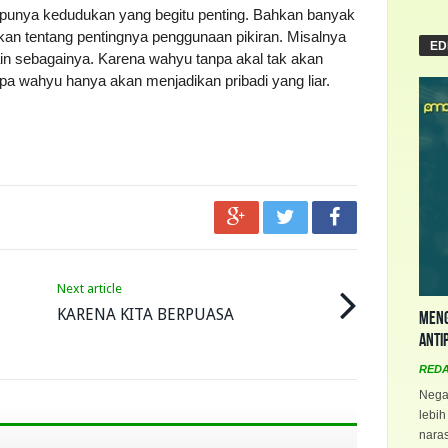
n punya kedudukan yang begitu penting. Bahkan banyak
tkan tentang pentingnya penggunaan pikiran. Misalnya
ED
an lain sebagainya. Karena wahyu tanpa akal tak akan
anpa wahyu hanya akan menjadikan pribadi yang liar.
Next article
KARENA KITA BERPUASA
Meng
Anti
RED
Negar
lebih
naras