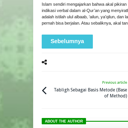
Islam sendiri mengajarkan bahwa akal pikira
indikasi verbal dalam al-Qur’an yang menyira
adalah istilah ulul albaab, ‘ailun, ya’qilun, d
pernah bisa berjalan. Atau sebaliknya, akal t
Sebelumnya
Previous article
Tabligh Sebagai Basis Metode (Base
of Method)
ABOUT THE AUTHOR