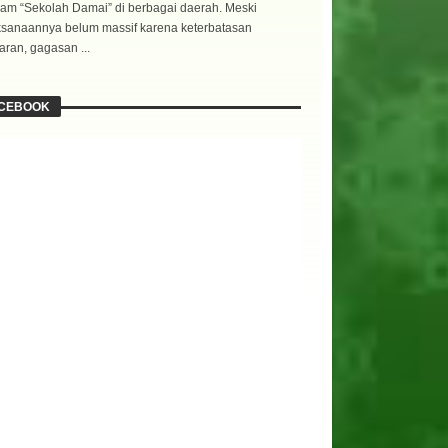
am “Sekolah Damai” di berbagai daerah. Meski
ksanaannya belum massif karena keterbatasan
ran, gagasan ...
CEBOOK