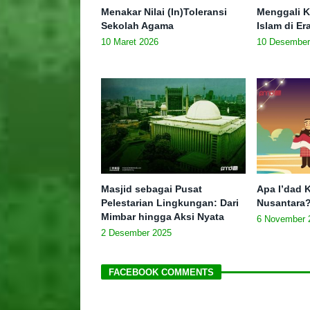
Menakar Nilai (In)Toleransi
Menggali K
Sekolah Agama
Islam di E
10 Maret 2026
10 Desember
Masjid sebagai Pusat
Apa I’dad K
Pelestarian Lingkungan: Dari
Nusantara
Mimbar hingga Aksi Nyata
6 November 
2 Desember 2025
FACEBOOK COMMENTS