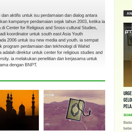
AN
dan aktifis untuk isu perdamaian dan dialog antara
kukan kampanye perdamaian sejak tahun 2003, ketika ia
i Center for Religious and Sross-cultural Studies,
di koordinator untuk south east Asia Youth
pada 2006 untuk isu new media and youth. ia sempat
uk program perdamaian dan tekhnologi di Wahid
 ia adalah direktur untuk center for religious studies and
rsity. ia melakukan penelitian dan kerjasama untuk
sama dengan BNPT.
Urge
Gelo
Pela
SUAI
Bada
beber