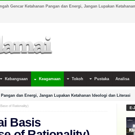
engah Gencar Ketahanan Pangan dan Energi, Jangan Lupakan Ketahanan I
Kebangsaan
Keagamaan
Tokoh
Pustaka
Analisa
Pangan dan Energi, Jangan Lupakan Ketahanan Ideologi dan Literasi
Base of Rationality)
E-
i Basis
e of Rationality)