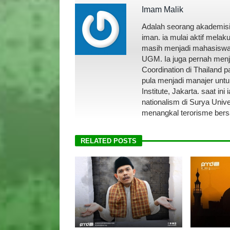
Imam Malik
Adalah seorang akademisi 
iman. ia mulai aktif mela
masih menjadi mahasiswa d
UGM. Ia juga pernah menja
Coordination di Thailand 
pula menjadi manajer unt
Institute, Jakarta. saat ini
nationalism di Surya Unive
menangkal terorisme ber
RELATED POSTS