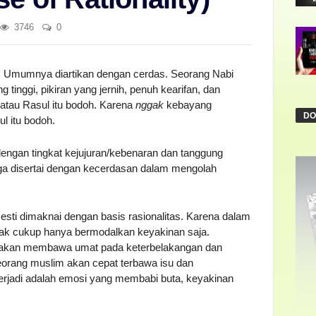
3746
0
ah. Umumnya diartikan dengan cerdas. Seorang Nabi
 tinggi, pikiran yang jernih, penuh kearifan, dan
atau Rasul itu bodoh. Karena
nggak
kebayang
DO
l itu bodoh.
 dengan tingkat kejujuran/kebenaran dan tanggung
juga disertai dengan kecerdasan dalam mengolah
esti dimaknai dengan basis rasionalitas. Karena dalam
ak cukup hanya bermodalkan keyakinan saja.
a akan membawa umat pada keterbelakangan dan
seorang muslim akan cepat terbawa isu dan
rjadi adalah emosi yang membabi buta, keyakinan