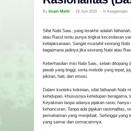
By
Imam Malik
-
19 Juni 2015
- In
Keagamaan
Sifat Nabi Saw., yang terakhir adalah fathan
atau Rasul tentu punya tingkat kecerdasan yang
kebijaksanaan. Sangat mustahil seorang Nabi 
bagaimana jadinya jika seorang Nabi atau Rasu
Keberhasilan misi Nabi Saw., selain ditopang
jawab yang tinggi, serta metode yang tepat, 
pikiran, hati, dan emosi.
Dalam konteks kekinian, sifat fathanah Nabi m
kehidupan, khususnya kehidupan beragama, t
Keyakinan tanpa adanya pijakan rasio, hany
kehancuran. Tanpa ada pijakan rasionalitas, 
pemahaman yang menjebak. Sehingga yang te
yang samar dan semacamnya.