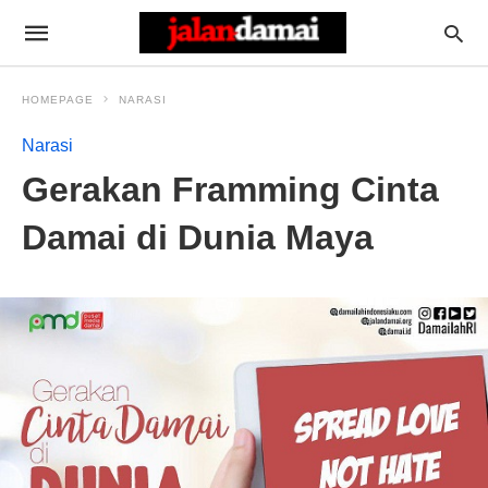
HOMEPAGE
NARASI
Narasi
Gerakan Framming Cinta
Damai di Dunia Maya