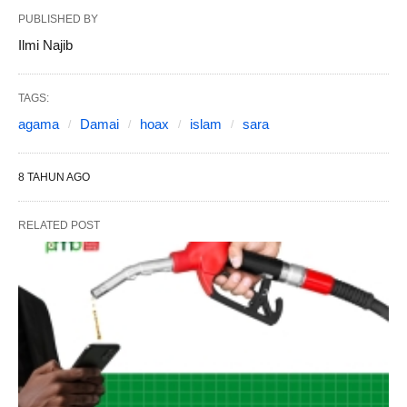
PUBLISHED BY
Ilmi Najib
TAGS:
agama
Damai
hoax
islam
sara
8 TAHUN AGO
RELATED POST