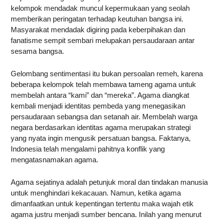
kelompok mendadak muncul kepermukaan yang seolah
memberikan peringatan terhadap keutuhan bangsa ini.
Masyarakat mendadak digiring pada keberpihakan dan
fanatisme sempit sembari melupakan persaudaraan antar
sesama bangsa.
Gelombang sentimentasi itu bukan persoalan remeh, karena
beberapa kelompok telah membawa tameng agama untuk
membelah antara “kami” dan “mereka”. Agama diangkat
kembali menjadi identitas pembeda yang menegasikan
persaudaraan sebangsa dan setanah air. Membelah warga
negara berdasarkan identitas agama merupakan strategi
yang nyata ingin mengusik persatuan bangsa. Faktanya,
Indonesia telah mengalami pahitnya konflik yang
mengatasnamakan agama.
Agama sejatinya adalah petunjuk moral dan tindakan manusia
untuk menghindari kekacauan. Namun, ketika agama
dimanfaatkan untuk kepentingan tertentu maka wajah etik
agama justru menjadi sumber bencana. Inilah yang menurut