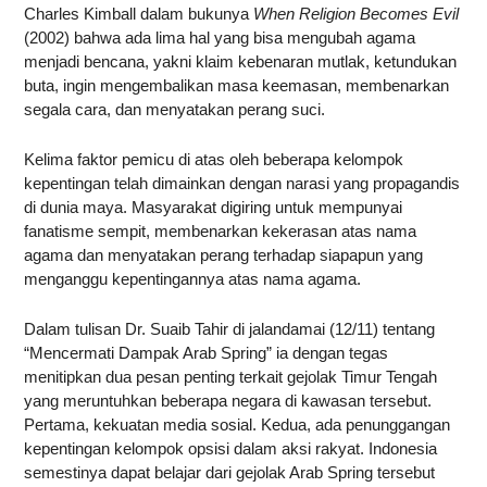
Charles Kimball dalam bukunya
When Religion Becomes Evil
(2002) bahwa ada lima hal yang bisa mengubah agama
menjadi bencana, yakni klaim kebenaran mutlak, ketundukan
buta, ingin mengembalikan masa keemasan, membenarkan
segala cara, dan menyatakan perang suci.
Kelima faktor pemicu di atas oleh beberapa kelompok
kepentingan telah dimainkan dengan narasi yang propagandis
di dunia maya. Masyarakat digiring untuk mempunyai
fanatisme sempit, membenarkan kekerasan atas nama
agama dan menyatakan perang terhadap siapapun yang
menganggu kepentingannya atas nama agama.
Dalam tulisan Dr. Suaib Tahir di jalandamai (12/11) tentang
“Mencermati Dampak Arab Spring” ia dengan tegas
menitipkan dua pesan penting terkait gejolak Timur Tengah
yang meruntuhkan beberapa negara di kawasan tersebut.
Pertama, kekuatan media sosial. Kedua, ada penunggangan
kepentingan kelompok opsisi dalam aksi rakyat. Indonesia
semestinya dapat belajar dari gejolak Arab Spring tersebut