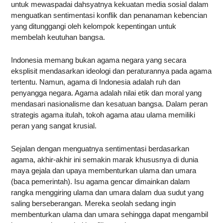
untuk mewaspadai dahsyatnya kekuatan media sosial dalam
menguatkan sentimentasi konflik dan penanaman kebencian
yang ditunggangi oleh kelompok kepentingan untuk
membelah keutuhan bangsa.
Indonesia memang bukan agama negara yang secara
eksplisit mendasarkan ideologi dan peraturannya pada agama
tertentu. Namun, agama di Indonesia adalah ruh dan
penyangga negara. Agama adalah nilai etik dan moral yang
mendasari nasionalisme dan kesatuan bangsa. Dalam peran
strategis agama itulah, tokoh agama atau ulama memiliki
peran yang sangat krusial.
Sejalan dengan menguatnya sentimentasi berdasarkan
agama, akhir-akhir ini semakin marak khususnya di dunia
maya gejala dan upaya membenturkan ulama dan umara
(baca pemerintah). Isu agama gencar dimainkan dalam
rangka menggiring ulama dan umara dalam dua sudut yang
saling berseberangan. Mereka seolah sedang ingin
membenturkan ulama dan umara sehingga dapat mengambil