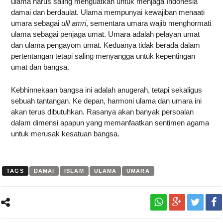
ulama harus saling menguatkan untuk menjaga Indonesia
damai dan berdaulat. Ulama mempunyai kewajiban menaati
umara sebagai
ulil amri
, sementara umara wajib menghormati
ulama sebagai penjaga umat. Umara adalah pelayan umat
dan ulama pengayom umat. Keduanya tidak berada dalam
pertentangan tetapi saling menyangga untuk kepentingan
umat dan bangsa.
Kebhinnekaan bangsa ini adalah anugerah, tetapi sekaligus
sebuah tantangan. Ke depan, harmoni ulama dan umara ini
akan terus dibutuhkan. Rasanya akan banyak persoalan
dalam dimensi apapun yang memanfaatkan sentimen agama
untuk merusak kesatuan bangsa.
TAGS
DAMAI
ISLAM
ULAMA
UMARA