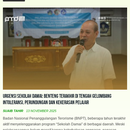
Urgensi Sekolah Damai: Benteng Terakhir di Tengah Gelombang
Intoleransi, Perundungan dan Kekerasan Pelajar
SUAIB TAHIR
13 NOVEMBER 2025
Badan Nasional Penanggulangan Terorisme (BNPT), beberapa tahun terakhir
aktif menyelenggarakan program “Sekolah Damai” di berbagai daerah. Meski
pelaksanaannya belum massif karena keterbatasan anggaran, gagasan ...