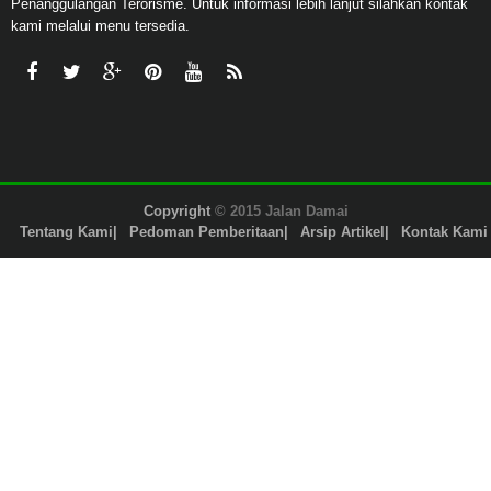
Penanggulangan Terorisme. Untuk informasi lebih lanjut silahkan kontak
kami melalui menu tersedia.
Copyright
© 2015 Jalan Damai
Tentang Kami
Pedoman Pemberitaan
Arsip Artikel
Kontak Kami