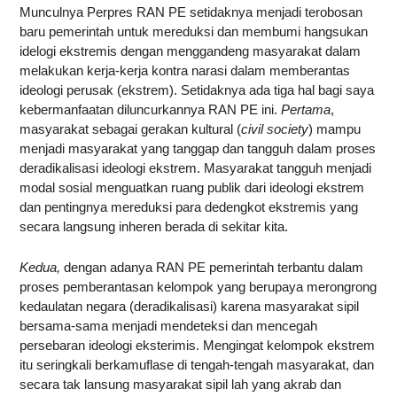
Munculnya Perpres RAN PE setidaknya menjadi terobosan
baru pemerintah untuk mereduksi dan membumi hangsukan
idelogi ekstremis dengan menggandeng masyarakat dalam
melakukan kerja-kerja kontra narasi dalam memberantas
ideologi perusak (ekstrem). Setidaknya ada tiga hal bagi saya
kebermanfaatan diluncurkannya RAN PE ini.
Pertama
,
masyarakat sebagai gerakan kultural (
civil society
) mampu
menjadi masyarakat yang tanggap dan tangguh dalam proses
deradikalisasi ideologi ekstrem. Masyarakat tangguh menjadi
modal sosial menguatkan ruang publik dari ideologi ekstrem
dan pentingnya mereduksi para dedengkot ekstremis yang
secara langsung inheren berada di sekitar kita.
Kedua,
dengan adanya RAN PE pemerintah terbantu dalam
proses pemberantasan kelompok yang berupaya merongrong
kedaulatan negara (deradikalisasi) karena masyarakat sipil
bersama-sama menjadi mendeteksi dan mencegah
persebaran ideologi eksterimis. Mengingat kelompok ekstrem
itu seringkali berkamuflase di tengah-tengah masyarakat, dan
secara tak lansung masyarakat sipil lah yang akrab dan