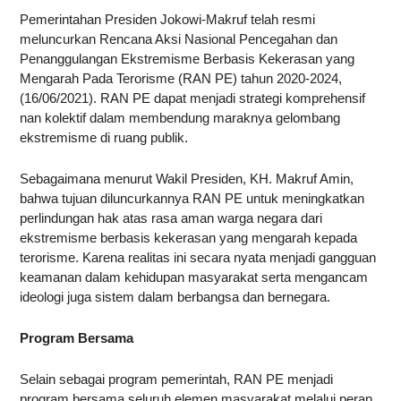
Pemerintahan Presiden Jokowi-Makruf telah resmi
meluncurkan Rencana Aksi Nasional Pencegahan dan
Penanggulangan Ekstremisme Berbasis Kekerasan yang
Mengarah Pada Terorisme (RAN PE) tahun 2020-2024,
(16/06/2021). RAN PE dapat menjadi strategi komprehensif
nan kolektif dalam membendung maraknya gelombang
ekstremisme di ruang publik.
Sebagaimana menurut Wakil Presiden, KH. Makruf Amin,
bahwa tujuan diluncurkannya RAN PE untuk meningkatkan
perlindungan hak atas rasa aman warga negara dari
ekstremisme berbasis kekerasan yang mengarah kepada
terorisme. Karena realitas ini secara nyata menjadi gangguan
keamanan dalam kehidupan masyarakat serta mengancam
ideologi juga sistem dalam berbangsa dan bernegara.
Program Bersama
Selain sebagai program pemerintah, RAN PE menjadi
program bersama seluruh elemen masyarakat melalui peran