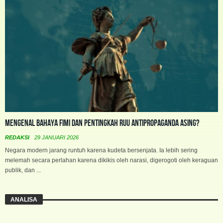
Mengenal Bahaya FIMI dan Pentingkah RUU Antipropaganda Asing?
REDAKSI
29 JANUARI 2026
Negara modern jarang runtuh karena kudeta bersenjata. Ia lebih sering
melemah secara perlahan karena dikikis oleh narasi, digerogoti oleh keraguan
publik, dan ...
ANALISA