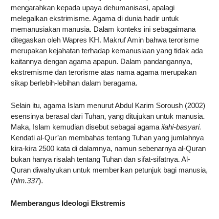
mengarahkan kepada upaya dehumanisasi, apalagi
melegalkan ekstrimisme. Agama di dunia hadir untuk
memanusiakan manusia. Dalam konteks ini sebagaimana
ditegaskan oleh Wapres KH. Makruf Amin bahwa terorisme
merupakan kejahatan terhadap kemanusiaan yang tidak ada
kaitannya dengan agama apapun. Dalam pandangannya,
ekstremisme dan terorisme atas nama agama merupakan
sikap berlebih-lebihan dalam beragama.
Selain itu, agama Islam menurut Abdul Karim Soroush (2002)
esensinya berasal dari Tuhan, yang ditujukan untuk manusia.
Maka, Islam kemudian disebut sebagai agama
ilahi-basyari.
Kendati al-Qur’an membahas tentang Tuhan yang jumlahnya
kira-kira 2500 kata di dalamnya, namun sebenarnya al-Quran
bukan hanya risalah tentang Tuhan dan sifat-sifatnya. Al-
Quran diwahyukan untuk memberikan petunjuk bagi manusia,
(
hlm.337
).
Memberangus Ideologi Ekstremis