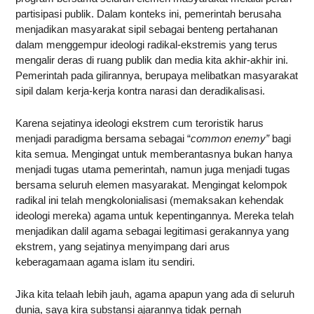
partisipasi publik. Dalam konteks ini, pemerintah berusaha
menjadikan masyarakat sipil sebagai benteng pertahanan
dalam menggempur ideologi radikal-ekstremis yang terus
mengalir deras di ruang publik dan media kita akhir-akhir ini.
Pemerintah pada gilirannya, berupaya melibatkan masyarakat
sipil dalam kerja-kerja kontra narasi dan deradikalisasi.
Karena sejatinya ideologi ekstrem cum teroristik harus
menjadi paradigma bersama sebagai “
common enemy”
bagi
kita semua. Mengingat untuk memberantasnya bukan hanya
menjadi tugas utama pemerintah, namun juga menjadi tugas
bersama seluruh elemen masyarakat. Mengingat kelompok
radikal ini telah mengkolonialisasi (memaksakan kehendak
ideologi mereka) agama untuk kepentingannya. Mereka telah
menjadikan dalil agama sebagai legitimasi gerakannya yang
ekstrem, yang sejatinya menyimpang dari arus
keberagamaan agama islam itu sendiri.
Jika kita telaah lebih jauh, agama apapun yang ada di seluruh
dunia, saya kira substansi ajarannya tidak pernah