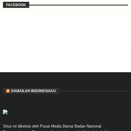
FACEBOOK
DAMAILAH INDONESIAKU
Situs ini dikelola oleh Pusat Media Damai Badan Nasional