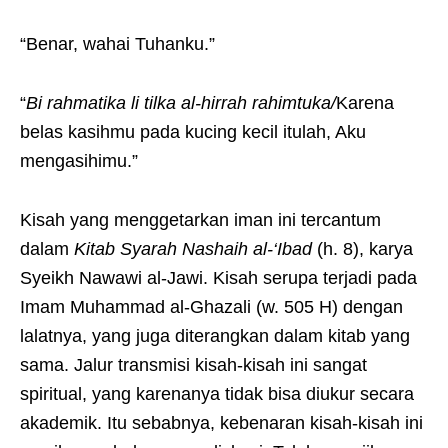
“Benar, wahai Tuhanku.”
“
Bi rahmatika li tilka al-hirrah rahimtuka/
Karena
belas kasihmu pada kucing kecil itulah, Aku
mengasihimu.”
Kisah yang menggetarkan iman ini tercantum
dalam
Kitab Syarah Nashaih al-‘Ibad
(h. 8), karya
Syeikh Nawawi al-Jawi. Kisah serupa terjadi pada
Imam Muhammad al-Ghazali (w. 505 H) dengan
lalatnya, yang juga diterangkan dalam kitab yang
sama. Jalur transmisi kisah-kisah ini sangat
spiritual, yang karenanya tidak bisa diukur secara
akademik. Itu sebabnya, kebenaran kisah-kisah ini