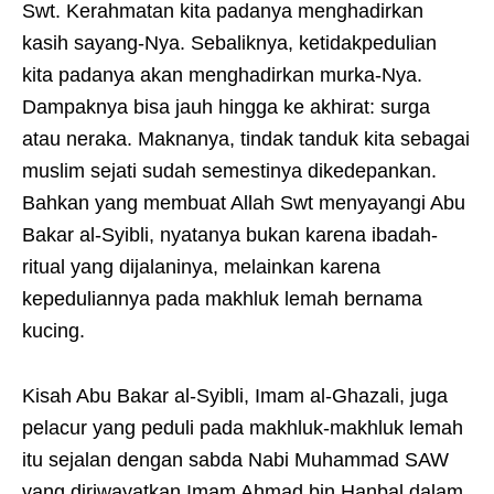
Swt. Kerahmatan kita padanya menghadirkan
kasih sayang-Nya. Sebaliknya, ketidakpedulian
kita padanya akan menghadirkan murka-Nya.
Dampaknya bisa jauh hingga ke akhirat: surga
atau neraka. Maknanya, tindak tanduk kita sebagai
muslim sejati sudah semestinya dikedepankan.
Bahkan yang membuat Allah Swt menyayangi Abu
Bakar al-Syibli, nyatanya bukan karena ibadah-
ritual yang dijalaninya, melainkan karena
kepeduliannya pada makhluk lemah bernama
kucing.
Kisah Abu Bakar al-Syibli, Imam al-Ghazali, juga
pelacur yang peduli pada makhluk-makhluk lemah
itu sejalan dengan sabda Nabi Muhammad SAW
yang diriwayatkan Imam Ahmad bin Hanbal dalam