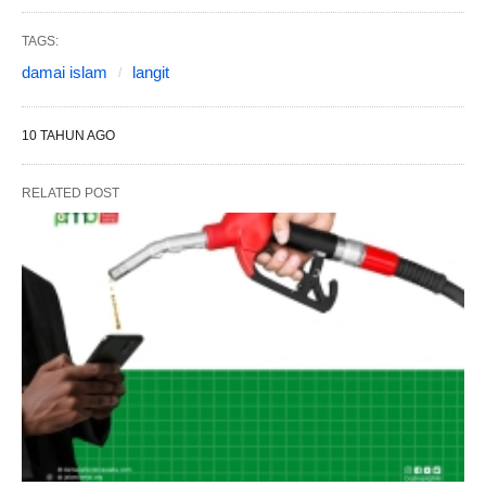
TAGS:
damai islam
langit
10 TAHUN AGO
RELATED POST