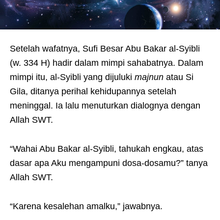
Setelah wafatnya, Sufi Besar Abu Bakar al-Syibli
(w. 334 H) hadir dalam mimpi sahabatnya. Dalam
mimpi itu, al-Syibli yang dijuluki
majnun
atau Si
Gila, ditanya perihal kehidupannya setelah
meninggal. Ia lalu menuturkan dialognya dengan
Allah SWT.
“Wahai Abu Bakar al-Syibli, tahukah engkau, atas
dasar apa Aku mengampuni dosa-dosamu?” tanya
Allah SWT.
“Karena kesalehan amalku,” jawabnya.