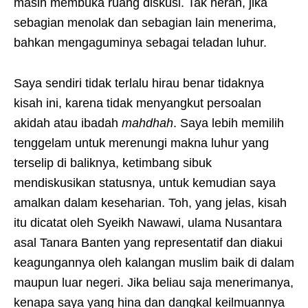
masih membuka ruang diskusi. Tak heran, jika
sebagian menolak dan sebagian lain menerima,
bahkan mengaguminya sebagai teladan luhur.
Saya sendiri tidak terlalu hirau benar tidaknya
kisah ini, karena tidak menyangkut persoalan
akidah atau ibadah
mahdhah
. Saya lebih memilih
tenggelam untuk merenungi makna luhur yang
terselip di baliknya, ketimbang sibuk
mendiskusikan statusnya, untuk kemudian saya
amalkan dalam keseharian. Toh, yang jelas, kisah
itu dicatat oleh Syeikh Nawawi, ulama Nusantara
asal Tanara Banten yang representatif dan diakui
keagungannya oleh kalangan muslim baik di dalam
maupun luar negeri. Jika beliau saja menerimanya,
kenapa saya yang hina dan dangkal keilmuannya