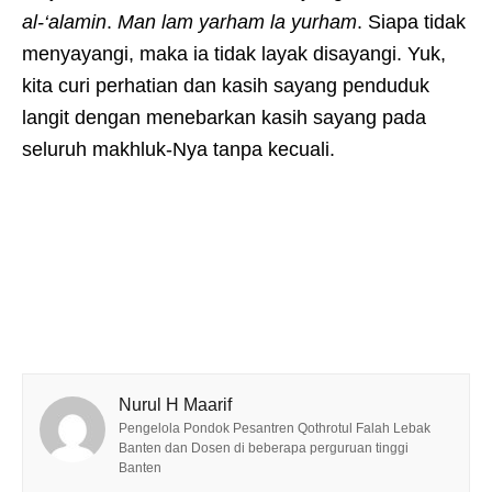
al-‘alamin
.
Man lam yarham la yurham
. Siapa tidak
menyayangi, maka ia tidak layak disayangi. Yuk,
kita curi perhatian dan kasih sayang penduduk
langit dengan menebarkan kasih sayang pada
seluruh makhluk-Nya tanpa kecuali.
Nurul H Maarif
Pengelola Pondok Pesantren Qothrotul Falah Lebak
Banten dan Dosen di beberapa perguruan tinggi
Banten