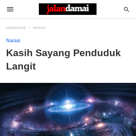
HOMEPAGE
NARASI
Narasi
Kasih Sayang Penduduk
Langit