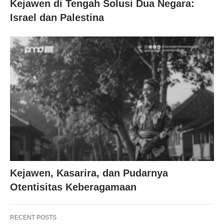
Kejawen di Tengah Solusi Dua Negara:
Israel dan Palestina
Kejawen, Kasarira, dan Pudarnya
Otentisitas Keberagamaan
RECENT POSTS