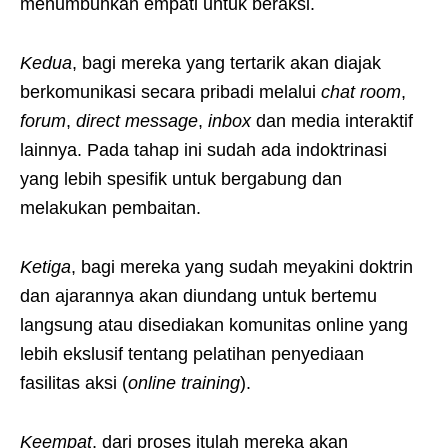
menumbuhkan empati untuk beraksi.
Kedua
, bagi mereka yang tertarik akan diajak
berkomunikasi secara pribadi melalui
chat room
,
forum
,
direct message
,
inbox
dan media interaktif
lainnya. Pada tahap ini sudah ada indoktrinasi
yang lebih spesifik untuk bergabung dan
melakukan pembaitan.
Ketiga
, bagi mereka yang sudah meyakini doktrin
dan ajarannya akan diundang untuk bertemu
langsung atau disediakan komunitas online yang
lebih ekslusif tentang pelatihan penyediaan
fasilitas aksi (
online training
).
Keempat
, dari proses itulah mereka akan