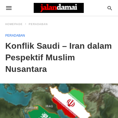
HOMEPAGE
PERADABAN
PERADABAN
Konflik Saudi – Iran dalam
Pespektif Muslim
Nusantara