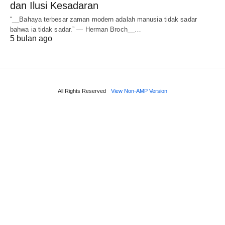
dan Ilusi Kesadaran
“__Bahaya terbesar zaman modern adalah manusia tidak sadar
bahwa ia tidak sadar.” — Herman Broch__…
5 bulan ago
All Rights Reserved
View Non-AMP Version