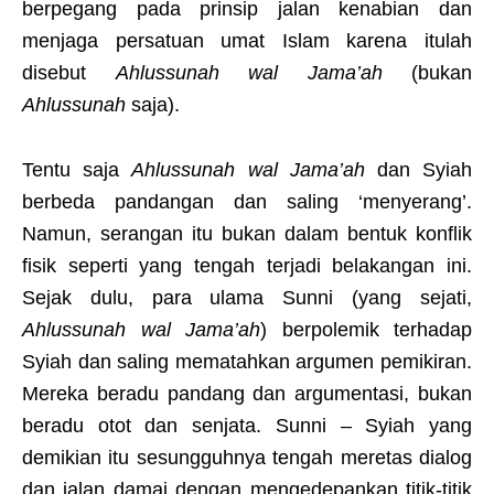
berpegang pada prinsip jalan kenabian dan
menjaga persatuan umat Islam karena itulah
disebut
Ahlussunah wal Jama’ah
(bukan
Ahlussunah
saja).
Tentu saja
Ahlussunah wal Jama’ah
dan Syiah
berbeda pandangan dan saling ‘menyerang’.
Namun, serangan itu bukan dalam bentuk konflik
fisik seperti yang tengah terjadi belakangan ini.
Sejak dulu, para ulama Sunni (yang sejati,
Ahlussunah wal Jama’ah
) berpolemik terhadap
Syiah dan saling mematahkan argumen pemikiran.
Mereka beradu pandang dan argumentasi, bukan
beradu otot dan senjata. Sunni – Syiah yang
demikian itu sesungguhnya tengah meretas dialog
dan jalan damai dengan mengedepankan titik-titik