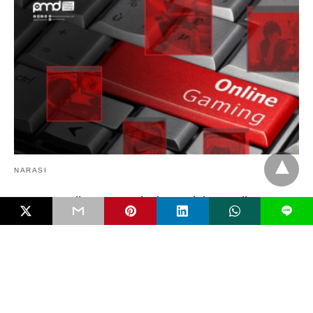
NARASI
Game Online, Agresi, dan Krisis Realitas
L
Indonesia menempati posisi strategis dalam peta ekonomi pasar gim
online global. Kompas (2026) menghitung pengeluaran…
3 bulan ago