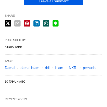
Leave a Comment
SHARE
PUBLISHED BY
Suaib Tahir
TAGS:
Damai
damai islam
ddi
islam
NKRI
pemuda
10 TAHUN AGO
RECENT POSTS