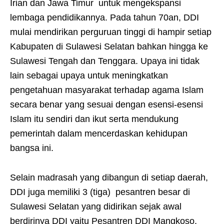
Irian dan Jawa Timur untuk mengekspansi
lembaga pendidikannya. Pada tahun 70an, DDI
mulai mendirikan perguruan tinggi di hampir setiap
Kabupaten di Sulawesi Selatan bahkan hingga ke
Sulawesi Tengah dan Tenggara. Upaya ini tidak
lain sebagai upaya untuk meningkatkan
pengetahuan masyarakat terhadap agama Islam
secara benar yang sesuai dengan esensi-esensi
Islam itu sendiri dan ikut serta mendukung
pemerintah dalam mencerdaskan kehidupan
bangsa ini.
Selain madrasah yang dibangun di setiap daerah,
DDI juga memiliki 3 (tiga) pesantren besar di
Sulawesi Selatan yang didirikan sejak awal
berdirinya DDI yaitu Pesantren DDI Mangkoso,