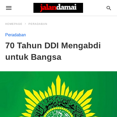
HOMEPAGE
PERADABAN
Peradaban
70 Tahun DDI Mengabdi
untuk Bangsa