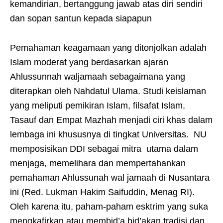
kemandirian, bertanggung jawab atas diri sendiri
dan sopan santun kepada siapapun
Pemahaman keagamaan yang ditonjolkan adalah
Islam moderat yang berdasarkan ajaran
Ahlussunnah waljamaah sebagaimana yang
diterapkan oleh Nahdatul Ulama. Studi keislaman
yang meliputi pemikiran Islam, filsafat Islam,
Tasauf dan Empat Mazhah menjadi ciri khas dalam
lembaga ini khususnya di tingkat Universitas. NU
memposisikan DDI sebagai mitra utama dalam
menjaga, memelihara dan mempertahankan
pemahaman Ahlussunah wal jamaah di Nusantara
ini (Red. Lukman Hakim Saifuddin, Menag RI).
Oleh karena itu, paham-paham esktrim yang suka
mengkafirkan atau membid’a bid’akan tradisi dan