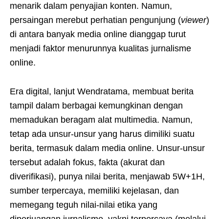
menarik dalam penyajian konten. Namun,
persaingan merebut perhatian pengunjung (
viewer
)
di antara banyak media online dianggap turut
menjadi faktor menurunnya kualitas jurnalisme
online.
Era digital, lanjut Wendratama, membuat berita
tampil dalam berbagai kemungkinan dengan
memadukan beragam alat multimedia. Namun,
tetap ada unsur-unsur yang harus dimiliki suatu
berita, termasuk dalam media online. Unsur-unsur
tersebut adalah fokus, fakta (akurat dan
diverifikasi), punya nilai berita, menjawab 5W+1H,
sumber terpercaya, memiliki kejelasan, dan
memegang teguh nilai-nilai etika yang
diperjuangan jurnalisme, yakni terpercaya (melalui