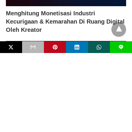
Menghitung Monetisasi Industri
Kecurigaan & Kemarahan Di Ruang Digital
Oleh Kreator
L
Digital Grooming dan Radikalisasi Anak
secara Online : Jejak Ancaman Tersamar