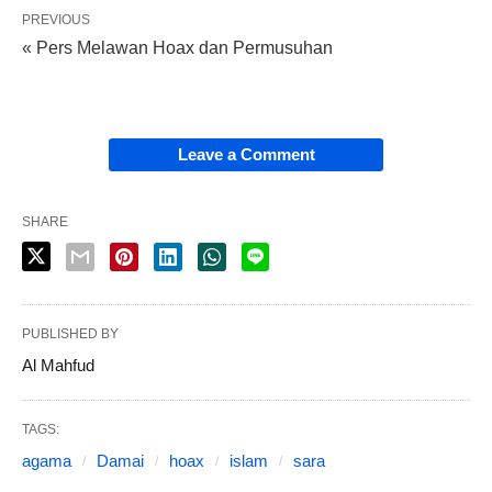
PREVIOUS
« Pers Melawan Hoax dan Permusuhan
Leave a Comment
SHARE
PUBLISHED BY
Al Mahfud
TAGS:
agama
Damai
hoax
islam
sara