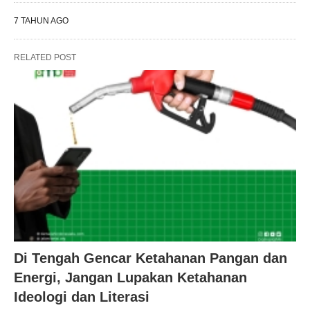
7 TAHUN AGO
RELATED POST
Di Tengah Gencar Ketahanan Pangan dan
Energi, Jangan Lupakan Ketahanan
Ideologi dan Literasi