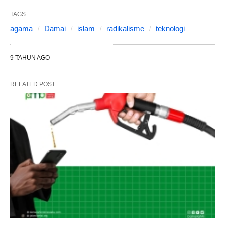
TAGS:
agama
Damai
islam
radikalisme
teknologi
9 TAHUN AGO
RELATED POST