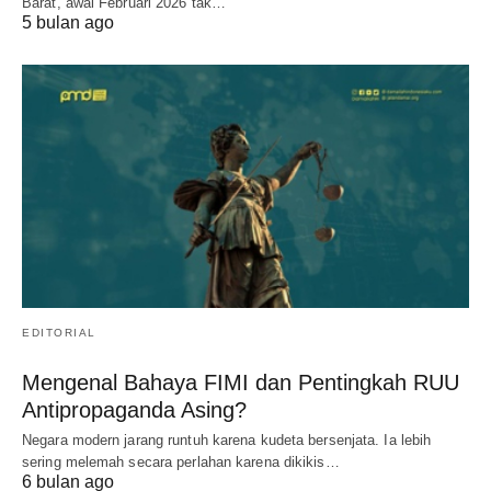
Barat, awal Februari 2026 tak…
5 bulan ago
EDITORIAL
Mengenal Bahaya FIMI dan Pentingkah RUU
Antipropaganda Asing?
Negara modern jarang runtuh karena kudeta bersenjata. Ia lebih
sering melemah secara perlahan karena dikikis…
6 bulan ago