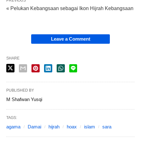
PREVIOUS
« Pelukan Kebangsaan sebagai Ikon Hijrah Kebangsaan
Leave a Comment
SHARE
PUBLISHED BY
M Shafwan Yusqi
TAGS:
agama
Damai
hijrah
hoax
islam
sara