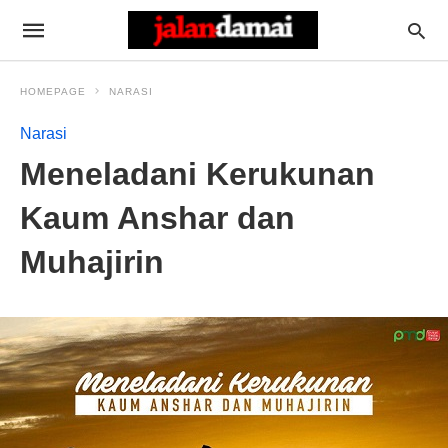
HOMEPAGE
NARASI
Narasi
Meneladani Kerukunan
Kaum Anshar dan
Muhajirin