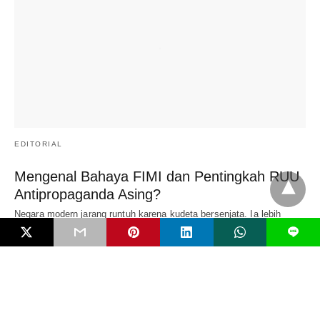
EDITORIAL
Mengenal Bahaya FIMI dan Pentingkah RUU
Antipropaganda Asing?
Negara modern jarang runtuh karena kudeta bersenjata. Ia lebih
sering melemah secara perlahan karena dikikis…
L
5 bulan ago