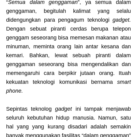
“
Semua dalam genggaman
”, ya semua dalam
genggaman, begitulah kalimat yang selalu
didengungkan para pengagum teknologi
gadget.
Dengan sebuat piranti cerdas berupa telepon
genggam seseorang bisa memesan makanan atau
minuman, meminta orang lain antar kesana dan
kemari. Bahkan, lewat sebuah piranti dalam
genggaman seseorang bisa mengendalikan dan
memengaruhi cara berpikir jutaan orang. Ituah
kekuatan teknologi komunikasi bernama
smart
phone.
Sepintas teknolog
gadget
ini tampak menjawab
seluruh kebutuhan hidup manusia. Namun, satu
hal yang yang kurang disadari adalah semakin
banyak menggunakan fasilitas “dalam genggaman”