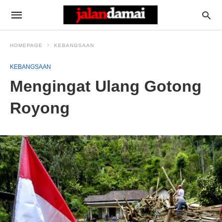
HOMEPAGE
KEBANGSAAN
KEBANGSAAN
Mengingat Ulang Gotong
Royong