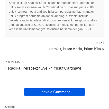
Sross-cultural Studies, UGM. Ia juga pernah menjadi koordinator
untuk south east Asia Youth Coordination di Thailand pada 2006
untuk isu new media and youth. ia sempat pula menjadi manajer
untuk program perdamaian dan tekhnologi di Wahid Institute,
Jakarta. saat ini ia adalah direktur untuk center for religious studies
and nationalism di Surya University. ia melakukan penelitian dan
kerjasama untuk menangkal terorisme bersama dengan BNPT.
NEXT
Islamku, Islam Anda, Islam Kita »
PREVIOUS
« Radikal Perspektif Syeikh Yusuf Qardhawi
Leave a Comment
SHARE