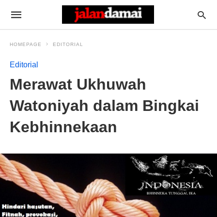
HOMEPAGE
EDITORIAL
Editorial
Merawat Ukhuwah
Watoniyah dalam Bingkai
Kebhinnekaan