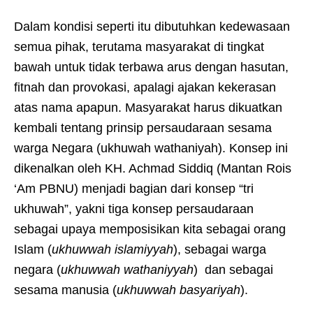
Dalam kondisi seperti itu dibutuhkan kedewasaan
semua pihak, terutama masyarakat di tingkat
bawah untuk tidak terbawa arus dengan hasutan,
fitnah dan provokasi, apalagi ajakan kekerasan
atas nama apapun. Masyarakat harus dikuatkan
kembali tentang prinsip persaudaraan sesama
warga Negara (ukhuwah wathaniyah). Konsep ini
dikenalkan oleh KH. Achmad Siddiq (Mantan Rois
‘Am PBNU) menjadi bagian dari konsep “tri
ukhuwah”, yakni tiga konsep persaudaraan
sebagai upaya memposisikan kita sebagai orang
Islam (
ukhuwwah islamiyyah
), sebagai warga
negara (
ukhuwwah wathaniyyah
) dan sebagai
sesama manusia (
ukhuwwah basyariyah
).