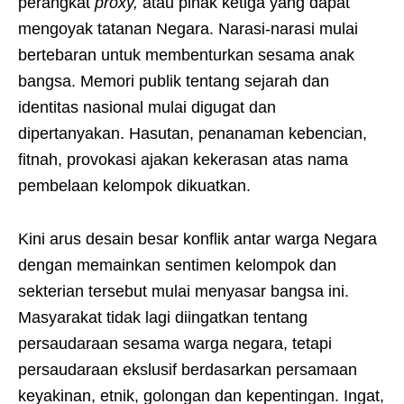
perangkat
proxy,
atau pihak ketiga yang dapat
mengoyak tatanan Negara. Narasi-narasi mulai
bertebaran untuk membenturkan sesama anak
bangsa. Memori publik tentang sejarah dan
identitas nasional mulai digugat dan
dipertanyakan. Hasutan, penanaman kebencian,
fitnah, provokasi ajakan kekerasan atas nama
pembelaan kelompok dikuatkan.
Kini arus desain besar konflik antar warga Negara
dengan memainkan sentimen kelompok dan
sekterian tersebut mulai menyasar bangsa ini.
Masyarakat tidak lagi diingatkan tentang
persaudaraan sesama warga negara, tetapi
persaudaraan ekslusif berdasarkan persamaan
keyakinan, etnik, golongan dan kepentingan. Ingat,