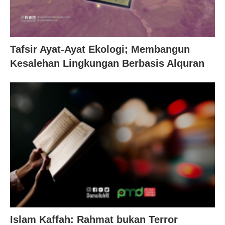
Tafsir Ayat-Ayat Ekologi; Membangun
Kesalehan Lingkungan Berbasis Alquran
Islam Kaffah: Rahmat bukan Terror