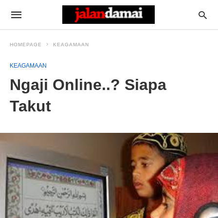
HOMEPAGE
KEAGAMAAN
KEAGAMAAN
Ngaji Online..? Siapa
Takut