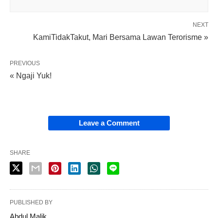
NEXT
KamiTidakTakut, Mari Bersama Lawan Terorisme »
PREVIOUS
« Ngaji Yuk!
Leave a Comment
SHARE
PUBLISHED BY
Abdul Malik