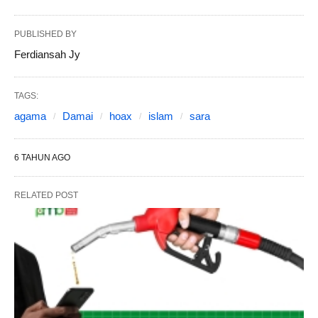
PUBLISHED BY
Ferdiansah Jy
TAGS:
agama
Damai
hoax
islam
sara
6 TAHUN AGO
RELATED POST