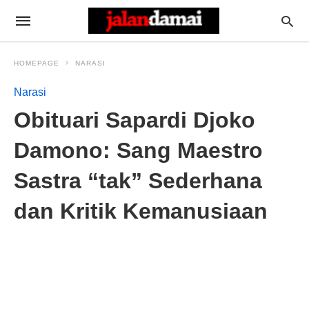
HOMEPAGE
NARASI
Narasi
Obituari Sapardi Djoko
Damono: Sang Maestro
Sastra “tak” Sederhana
dan Kritik Kemanusiaan