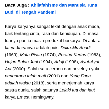
Baca Juga :
Khilafahisme dan Manusia Tuna
Budi di Tengah Pandemi
Karya-karyanya sangat lekat dengan anak muda,
baik tentang cinta, rasa dan kehidupan. Di masa
tuanya pun ia masih produktif berkarya. Di antara
karya-karyanya adalah puisi
Duka-Mu Abadi
(1969),
Mata Pisau
(1974),
Perahu Kertas
(1983),
Hujan Bulan Juni
(1994),
Arloji
(1998),
Ayat-Ayat
Api
(2000). Salah satu cerpen dan novelnya yakni
pengarang telah mati
(2001) dan
Yang Fana
adalah waktu
(2018), serta menerjemah karya
sastra dunia, salah satunya
Lelaki tua dan laut
karya Ernest Hemingway.