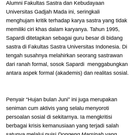
Alumni Fakultas Sastra dan Kebudayaan
Universitas Gadjah Mada ini, seringkali
menghujam kritik terhadap karya sastra yang tidak
memiliki ciri khas dalam karyanya. Tahun 1995,
Sapardi ditetapkan sebagai guru besar di bidang
sastra di Fakultas Sastra Universitas Indonesia. Di
tengah susahnya melahirkan seorang sastrawan
dari ranah formal, sosok Sapardi menggabungkan
antara aspek formal (akademis) dan realitas sosial.
Penyair “Hujan bulan Juni” ini juga merupakan
seniman cum aktivis yang selalu menyoroti
persoalan sosial di sekitarnya. Ia mengkritisi
berbagai krisis kemanusiaan yang terjadi salah
satunya melalui puisi
Dongeng Marsinah
yang