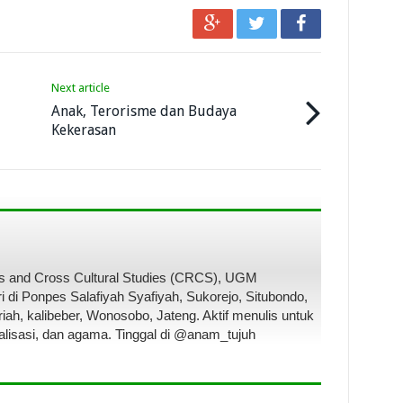
Next article
Anak, Terorisme dan Budaya
Kekerasan
ous and Cross Cultural Studies (CRCS), UGM
i di Ponpes Salafiyah Syafiyah, Sukorejo, Situbondo,
iah, kalibeber, Wonosobo, Jateng. Aktif menulis untuk
alisasi, dan agama. Tinggal di @anam_tujuh