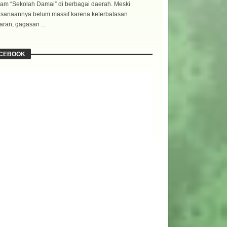
am “Sekolah Damai” di berbagai daerah. Meski
ksanaannya belum massif karena keterbatasan
ran, gagasan ...
CEBOOK