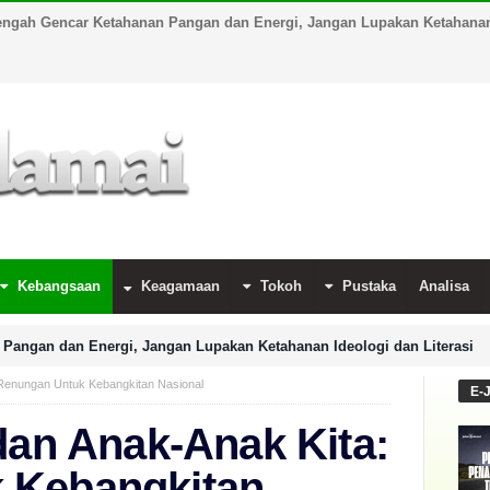
engah Gencar Ketahanan Pangan dan Energi, Jangan Lupakan Ketahanan 
Kebangsaan
Keagamaan
Tokoh
Pustaka
Analisa
Pangan dan Energi, Jangan Lupakan Ketahanan Ideologi dan Literasi
 Renungan Untuk Kebangkitan Nasional
E-
dan Anak-Anak Kita:
 Kebangkitan