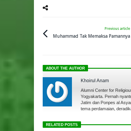
Previous article
Muhammad Tak Memaksa Pamannya
ABOUT THE AUTHOR
Khoirul Anam
Alumni Center for Religi
Yogyakarta. Pernah nyantr
Jatim dan Ponpes al Asyar
tema perdamaian, deradik
RELATED POSTS