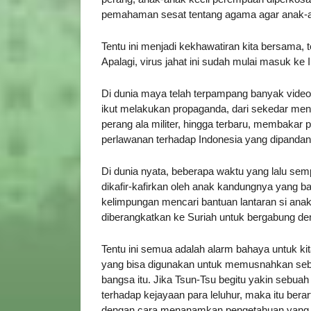
pemahaman sesat tentang agama agar anak-an
Tentu ini menjadi kekhawatiran kita bersama,
Apalagi, virus jahat ini sudah mulai masuk ke 
Di dunia maya telah terpampang banyak video
ikut melakukan propaganda, dari sekedar meny
perang ala militer, hingga terbaru, membakar
perlawanan terhadap Indonesia yang dipandang
Di dunia nyata, beberapa waktu yang lalu semp
dikafir-kafirkan oleh anak kandungnya yang ba
kelimpungan mencari bantuan lantaran si ana
diberangkatkan ke Suriah untuk bergabung de
Tentu ini semua adalah alarm bahaya untuk ki
yang bisa digunakan untuk memusnahkan seb
bangsa itu. Jika Tsun-Tsu begitu yakin sebua
terhadap kejayaan para leluhur, maka itu ber
dengan cara menanamkan pengetahuan yang bai