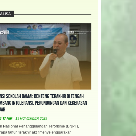
ALISA
nsi Sekolah Damai: Benteng Terakhir di Tengah
mbang Intoleransi, Perundungan dan Kekerasan
jar
B TAHIR
13 NOVEMBER 2025
n Nasional Penanggulangan Terorisme (BNPT),
apa tahun terakhir aktif menyelenggarakan