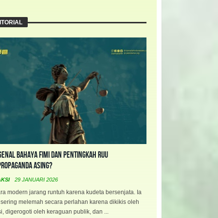
ITORIAL
enal Bahaya FIMI dan Pentingkah RUU
propaganda Asing?
AKSI
29 JANUARI 2026
a modern jarang runtuh karena kudeta bersenjata. Ia
 sering melemah secara perlahan karena dikikis oleh
i, digerogoti oleh keraguan publik, dan ...