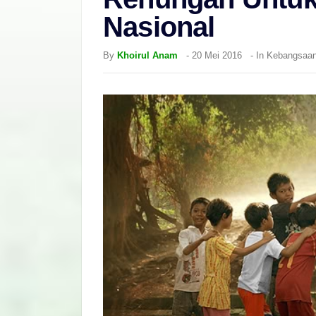
Nasional
By
Khoirul Anam
-
20 Mei 2016
- In
Kebangsaa