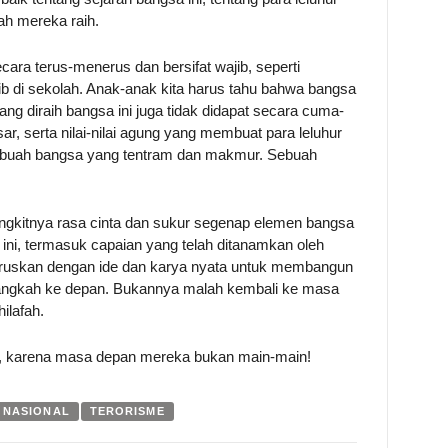
ah mereka raih.
ara terus-menerus dan bersifat wajib, seperti
 di sekolah. Anak-anak kita harus tahu bahwa bangsa
yang diraih bangsa ini juga tidak didapat secara cuma-
ar, serta nilai-nilai agung yang membuat para leluhur
ebuah bangsa yang tentram dan makmur. Sebuah
angkitnya rasa cinta dan sukur segenap elemen bangsa
 ini, termasuk capaian yang telah ditanamkan oleh
iteruskan dengan ide dan karya nyata untuk membangun
melangkah ke depan. Bukannya malah kembali ke masa
ilafah.
in, karena masa depan mereka bukan main-main!
 NASIONAL
TERORISME