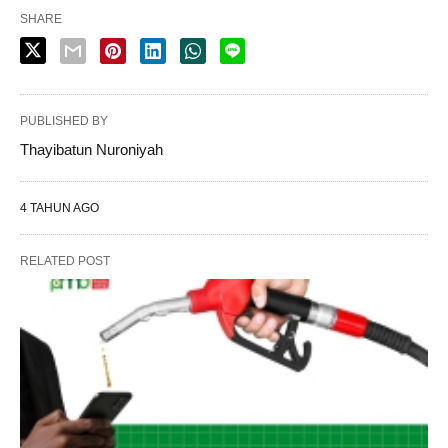
SHARE
PUBLISHED BY
Thayibatun Nuroniyah
4 TAHUN AGO
RELATED POST