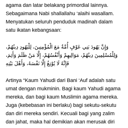
agama dan latar belakang primordial lainnya.
Sebagaimana Nabi shallallahu ‘alaihi wasallam.
Menyatukan seluruh penduduk madinah dalam
satu ikatan kebangsaan:
وَإِنَّ يَهُودَ بَنِي عَوْفٍ أُمَّةٌ مَعَ الْمُؤْمِنِينَ، لِلْيَهُودِ دِينُهُمْ،
وَلِلْمُسْلِمِينَ دِينُهُمْ، مَوَالِيهِمْ وَأَنْفُسُهُمْ، إِلَّا مَنْ ظَلَمَ وَأَثِمَ،
فَإِنَّهُ لَا يُوْتِغُ إِلَّا نَفْسَهُ، وَأَهْلَ بَيْتِهِ
Artinya “Kaum Yahudi dari Bani ‘Auf adalah satu
umat dengan mukminin. Bagi kaum Yahudi agama
mereka, dan bagi kaum Muslimin agama mereka.
Juga (kebebasan ini berlaku) bagi sekutu-sekutu
dan diri mereka sendiri. Kecuali bagi yang zalim
dan jahat, maka hal demikian akan merusak diri