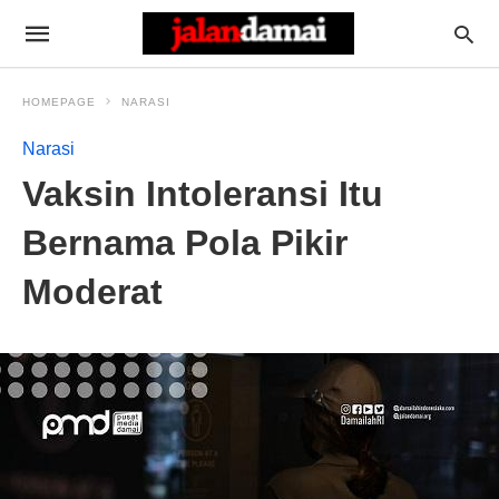
HOMEPAGE
NARASI
Narasi
Vaksin Intoleransi Itu
Bernama Pola Pikir
Moderat