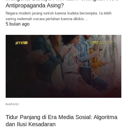
Antipropaganda Asing?
Negara modern jarang runtuh karena kudeta bersenjata. Ia lebih
sering melemah secara perlahan karena dikikis…
5 bulan ago
NARASI
Tidur Panjang di Era Media Sosial: Algoritma
dan Ilusi Kesadaran