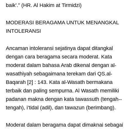
baik’.” (HR. Al Hakim at Tirmidzi)
MODERASI BERAGAMA UNTUK MENANGKAL
INTOLERANSI
Ancaman intoleransi sejatinya dapat ditangkal
dengan cara beragama secara moderat. Kata
moderat dalam bahasa Arab dikenal dengan al-
wasathiyah sebagaimana terekam dari QS.al-
Baqarah [2] : 143. Kata al-Wasath bermakana
terbaik dan paling sempurna. Al Wasath memiliki
padanan makna dengan kata tawassuth (tengah-­
tengah), i’tidal (adil), dan tawazun (berimbang).
Moderat dalam beragama dapat dimaknai sebagai