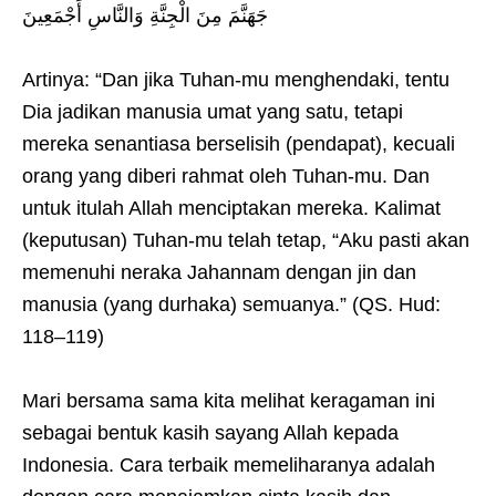
جَهَنَّمَ مِنَ الْجِنَّةِ وَالنَّاسِ أَجْمَعِينَ
Artinya: “Dan jika Tuhan-mu menghendaki, tentu
Dia jadikan manusia umat yang satu, tetapi
mereka senantiasa berselisih (pendapat), kecuali
orang yang diberi rahmat oleh Tuhan-mu. Dan
untuk itulah Allah menciptakan mereka. Kalimat
(keputusan) Tuhan-mu telah tetap, “Aku pasti akan
memenuhi neraka Jahannam dengan jin dan
manusia (yang durhaka) semuanya.” (QS. Hud:
118–119)
Mari bersama sama kita melihat keragaman ini
sebagai bentuk kasih sayang Allah kepada
Indonesia. Cara terbaik memeliharanya adalah