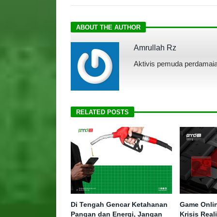
ABOUT THE AUTHOR
Amrullah Rz
Aktivis pemuda perdamaia
RELATED POSTS
Di Tengah Gencar Ketahanan
Game Onlin
Pangan dan Energi, Jangan
Krisis Real