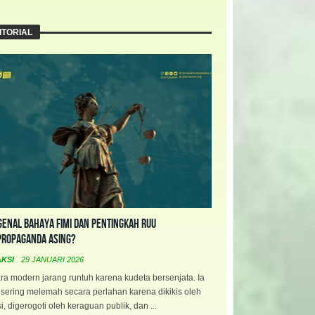
ITORIAL
enal Bahaya FIMI dan Pentingkah RUU
propaganda Asing?
AKSI
29 JANUARI 2026
a modern jarang runtuh karena kudeta bersenjata. Ia
 sering melemah secara perlahan karena dikikis oleh
i, digerogoti oleh keraguan publik, dan ...