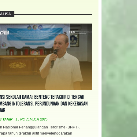
ALISA
nsi Sekolah Damai: Benteng Terakhir di Tengah
mbang Intoleransi, Perundungan dan Kekerasan
jar
B TAHIR
13 NOVEMBER 2025
n Nasional Penanggulangan Terorisme (BNPT),
apa tahun terakhir aktif menyelenggarakan