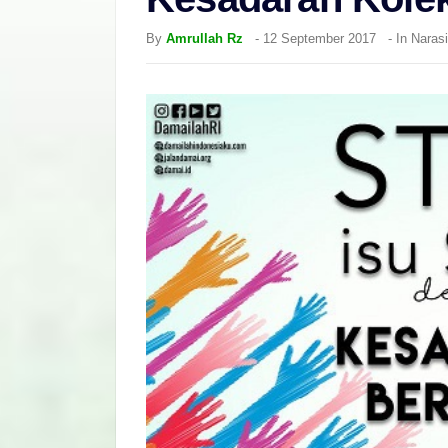
By
Amrullah Rz
-
12 September 2017
- In
Narasi