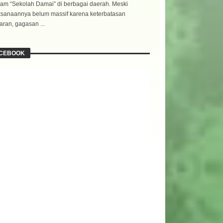
am “Sekolah Damai” di berbagai daerah. Meski
ksanaannya belum massif karena keterbatasan
ran, gagasan ...
CEBOOK