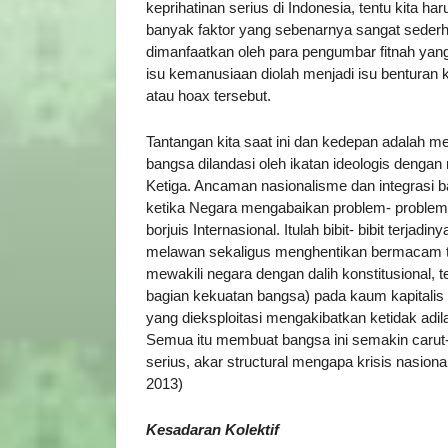
keprihatinan serius di Indonesia, tentu kita 
banyak faktor yang sebenarnya sangat sederh
dimanfaatkan oleh para pengumbar fitnah yan
isu kemanusiaan diolah menjadi isu benturan 
atau hoax tersebut.
Tantangan kita saat ini dan kedepan adalah 
bangsa dilandasi oleh ikatan ideologis deng
Ketiga. Ancaman nasionalisme dan integrasi b
ketika Negara mengabaikan problem- problem 
borjuis Internasional. Itulah bibit- bibit terjadi
melawan sekaligus menghentikan bermacam ti
mewakili negara dengan dalih konstitusional,
bagian kekuatan bangsa) pada kaum kapitalis 
yang dieksploitasi mengakibatkan ketidak adil
Semua itu membuat bangsa ini semakin carut- 
serius, akar structural mengapa krisis nasionalis
2013)
Kesadaran Kolektif