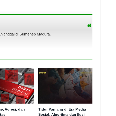
n tinggal di Sumenep Madura.
e, Agresi, dan
Tidur Panjang di Era Media
itas
Sosial: Algoritma dan Ilusi