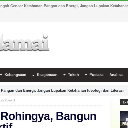
engah Gencar Ketahanan Pangan dan Energi, Jangan Lupakan Ketahanan 
Kebangsaan
Keagamaan
Tokoh
Pustaka
Analisa
Pangan dan Energi, Jangan Lupakan Ketahanan Ideologi dan Literasi
n Kolektif
E-
 Rohingya, Bangun
tif