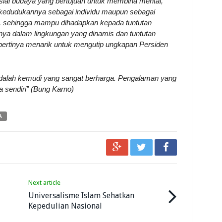
sial budaya yang bertujuan untuk membina mental,
k kedudukannya sebagai individu maupun sebagai
, sehingga mampu dihadapkan kepada tuntutan
ya dalam lingkungan yang dinamis dan tuntutan
epertinya menarik untuk mengutip ungkapan Persiden
dalah kemudi yang sangat berharga. Pengalaman yang
a sendiri” (Bung Karno)
A
Next article
Universalisme Islam Sehatkan
Kepedulian Nasional