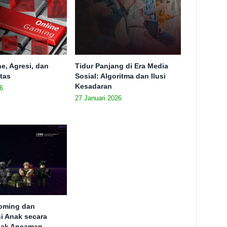
e, Agresi, dan
Tidur Panjang di Era Media
itas
Sosial: Algoritma dan Ilusi
Kesadaran
6
27 Januari 2026
ooming dan
si Anak secara
ejak Ancaman