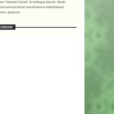
am “Sekolah Damai” di berbagai daerah. Meski
ksanaannya belum massif karena keterbatasan
ran, gagasan ...
CEBOOK