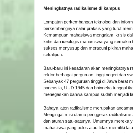
Meningkatnya radikalisme di kampus
Lompatan perkembangan teknologi dan informas
berkembangnya nalar praksis yang turut mem
Kemampuan mahasiswa mengalami krisis dalam 
kritis dan ideologis mahasiswa yang semakin tum
sukses menyusup dan meracuni pikiran mahas
sekalipun.
Baru-baru ini kesadaran akan meningkatnya 
rektor berbagai perguruan tinggi negeri dan s
Sebanyak 47 perguruan tinggi di Jawa barat 
pancasila, UUD 1945 dan bhinneka tunggal ika y
menegaskan bahwa kampus sudah menjadi la
Bahaya laten radikalisme merupakan ancaman 
Mengingat misi utama penggerak radikalisme 
dan aturan satu-satunya. Umumnya mereka yan
mahasiswa yang polos atau tidak memiliki la