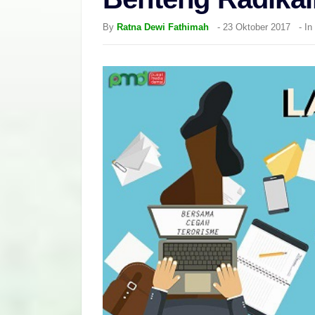
By
Ratna Dewi Fathimah
-
23 Oktober 2017
- In