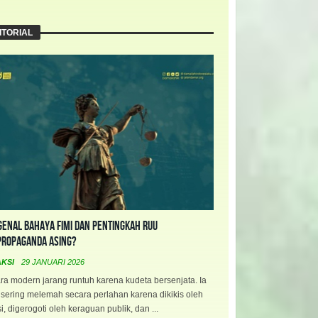
ITORIAL
enal Bahaya FIMI dan Pentingkah RUU
propaganda Asing?
AKSI
29 JANUARI 2026
a modern jarang runtuh karena kudeta bersenjata. Ia
 sering melemah secara perlahan karena dikikis oleh
i, digerogoti oleh keraguan publik, dan ...