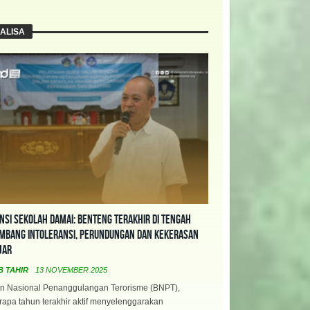
ALISA
nsi Sekolah Damai: Benteng Terakhir di Tengah
mbang Intoleransi, Perundungan dan Kekerasan
jar
B TAHIR
13 NOVEMBER 2025
n Nasional Penanggulangan Terorisme (BNPT),
apa tahun terakhir aktif menyelenggarakan