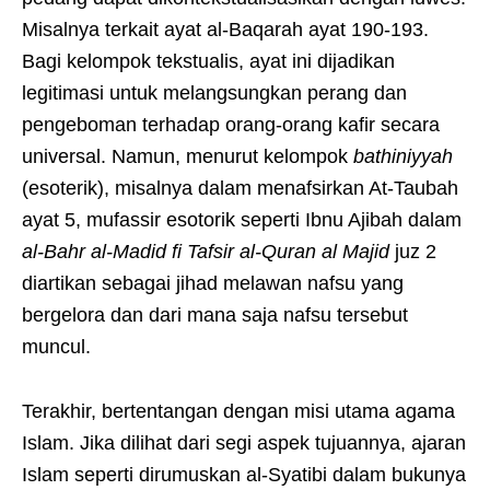
Misalnya terkait ayat al-Baqarah ayat 190-193.
Bagi kelompok tekstualis, ayat ini dijadikan
legitimasi untuk melangsungkan perang dan
pengeboman terhadap orang-orang kafir secara
universal. Namun, menurut kelompok
bathiniyyah
(esoterik), misalnya dalam menafsirkan At-Taubah
ayat 5, mufassir esotorik seperti Ibnu Ajibah dalam
al-Bahr al-Madid fi Tafsir al-Quran al Majid
juz 2
diartikan sebagai jihad melawan nafsu yang
bergelora dan dari mana saja nafsu tersebut
muncul.
Terakhir, bertentangan dengan misi utama agama
Islam. Jika dilihat dari segi aspek tujuannya, ajaran
Islam seperti dirumuskan al-Syatibi dalam bukunya