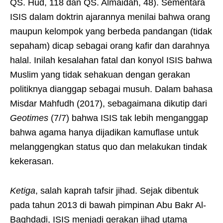
QS. Hud, 118 dan QS. Almaidah, 48). Sementara
ISIS dalam doktrin ajarannya menilai bahwa orang
maupun kelompok yang berbeda pandangan (tidak
sepaham) dicap sebagai orang kafir dan darahnya
halal. Inilah kesalahan fatal dan konyol ISIS bahwa
Muslim yang tidak sehakuan dengan gerakan
politiknya dianggap sebagai musuh. Dalam bahasa
Misdar Mahfudh (2017), sebagaimana dikutip dari
Geotimes
(7/7) bahwa ISIS tak lebih menganggap
bahwa agama hanya dijadikan kamuflase untuk
melanggengkan status quo dan melakukan tindak
kekerasan.
Ketiga
, salah kaprah tafsir jihad. Sejak dibentuk
pada tahun 2013 di bawah pimpinan Abu Bakr Al-
Baghdadi, ISIS menjadi gerakan jihad utama