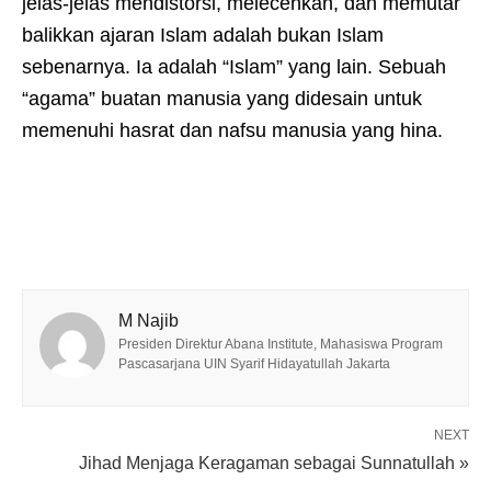
jelas-jelas mendistorsi, melecehkan, dan memutar
balikkan ajaran Islam adalah bukan Islam
sebenarnya. Ia adalah “Islam” yang lain. Sebuah
“agama” buatan manusia yang didesain untuk
memenuhi hasrat dan nafsu manusia yang hina.
M Najib
Presiden Direktur Abana Institute, Mahasiswa Program
Pascasarjana UIN Syarif Hidayatullah Jakarta
NEXT
Jihad Menjaga Keragaman sebagai Sunnatullah »