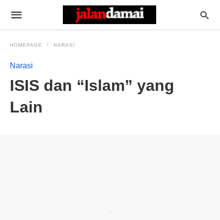
HOMEPAGE
NARASI
Narasi
ISIS dan “Islam” yang
Lain