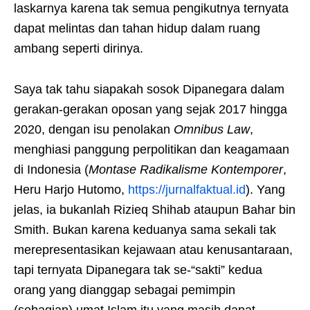
laskarnya karena tak semua pengikutnya ternyata
dapat melintas dan tahan hidup dalam ruang
ambang seperti dirinya.
Saya tak tahu siapakah sosok Dipanegara dalam
gerakan-gerakan oposan yang sejak 2017 hingga
2020, dengan isu penolakan
Omnibus Law
,
menghiasi panggung perpolitikan dan keagamaan
di Indonesia (
Montase Radikalisme Kontemporer
,
Heru Harjo Hutomo,
https://jurnalfaktual.id
). Yang
jelas, ia bukanlah Rizieq Shihab ataupun Bahar bin
Smith. Bukan karena keduanya sama sekali tak
merepresentasikan kejawaan atau kenusantaraan,
tapi ternyata Dipanegara tak se-“sakti” kedua
orang yang dianggap sebagai pemimpin
(sebagian) umat Islam itu yang masih dapat