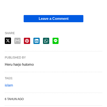
Leave a Comment
SHARE
PUBLISHED BY
Heru harjo hutomo
TAGS:
islam
6 TAHUN AGO