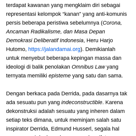
terdapat kawanan yang mengklaim diri sebagai
representasi kelompok “kanan” yang anti-komunis
persis beberapa peristiwa sebelumnya (
Corona,
Ancaman Radikalisme, dan Masa Depan
Demokrasi Deliberatif Indonesia
, Heru Harjo
Hutomo,
https://jalandamai.org
). Demikianlah
untuk menyebut beberapa kepingan massa dan
ideologi di balik penolakan
Omnibus Law
yang
ternyata memiliki
episteme
yang satu dan sama.
Dengan berkaca pada Derrida, pada dasarnya tak
ada sesuatu pun yang
indeconstructible
. Karena
dekonstruksi adalah sesuatu yang inheren dalam
setiap teks dimana, untuk meminjam salah satu
inspirator Derrida, Edmund Husserl, segala hal