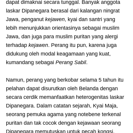
dapat dimaknai secara tunggal. Banyak anggota
laskar Dipanegara berasal dari kalangan ningrat
Jawa, penganut
kejawen
, kyai dan santri yang
lebih menunjukkan orientasinya sebagai muslim
Jawa, dan juga para muslim puritan yang alergi
terhadap
kejawen
. Perang itu pun, karena juga
didukung oleh modal keagamaan yang kuat,
kumandang sebagai
Perang Sabil
.
Namun, perang yang berkobar selama 5 tahun itu
pelahan dapat disurutkan oleh Belanda dengan
secara cerdik memanfaatkan heterogenitas laskar
Dipanegara. Dalam catatan sejarah, Kyai Maja,
seorang pemuka agama yang notebene terkenal
puritan dan tak cocok dengan kejawaan seorang
Dipanegara memutuskan untuk pecah kongsi.