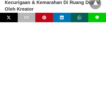
Kecurigaan & Kemarahan Di Ruang Digital
Oleh Kreator
L
Digital Grooming dan Radikalisasi Anak
secara Online : Jejak Ancaman Tersamar
di Ruang Maya