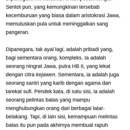
Sentot pun, yang kemungkinan tersebab
kecemburuan yang biasa dalam aristokrasi Jawa,
memutuskan pula untuk meninggalkan sang
pangeran.
Dipanegara, tak ayal lagi, adalah pribadi yang,
bagi sementara orang, kompleks. Ia adalah
seorang ningrat Jawa, putra HB II, yang lekat
dengan citra
kejawen
. Sementara, ia adalah juga
seorang santri yang karib dengan agama dan
tarekat sufi. Pendek kata, di satu sisi, ia adalah
seorang pelintas batas yang mampu
menghubungkan orang dari berbagai latar-
belakang. Tapi, di lain sisi, kemampuan melintas
batas itu pun pada akhirnya membuat rapuh