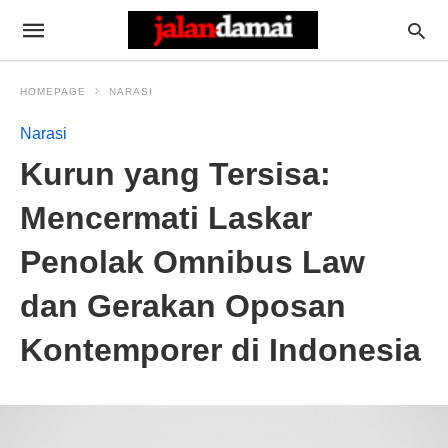
HOMEPAGE
NARASI
Narasi
Kurun yang Tersisa:
Mencermati Laskar
Penolak Omnibus Law
dan Gerakan Oposan
Kontemporer di Indonesia