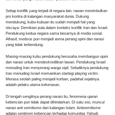
Setiap konflik yang terjadi di negara lain, rawan menimbulkan
pro kontra di kalangan masyarakat dunia. Dukung
mendukung, kubu-kubuan itu sudah menjadi hal yang
niscaya. Demikian pula dalam konteks konflik Iran dan Israel.
Pendukung kedua negara sama besarnya di media sosial.
Alhasil, medsos pun menjadi arena perang opini dan narasi
yang tidak terbendung.
Masing-masing kubu pendukung berusaha membangun opini
dan narasi untuk mendeskreditkan lawan. Pendukung Israel
menuding Iran menyerang warga sipil. Sebaliknya pendukung
Iran menuding Israel memainkan startegi playing victim.
Merasa seolah paling menjadi korban, padahal sejatinya
adalah pelaku utama kekerasan.
Di tengah sengitnya perang narasi itu, fenomena ujaran
kebencian pun tidak dapat dihindarkan. Di satu sisi, muncul
narasi anti semitisme dari kalangan Islam. Antisemitisme
adalan sentimen kebencian terhadap komunitas Yahudi.