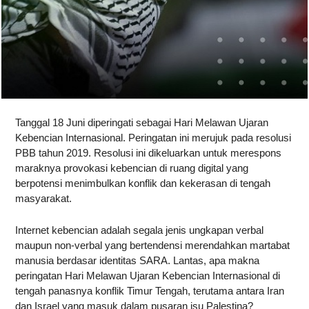
Tanggal 18 Juni diperingati sebagai Hari Melawan Ujaran
Kebencian Internasional. Peringatan ini merujuk pada resolusi
PBB tahun 2019. Resolusi ini dikeluarkan untuk merespons
maraknya provokasi kebencian di ruang digital yang
berpotensi menimbulkan konflik dan kekerasan di tengah
masyarakat.
Internet kebencian adalah segala jenis ungkapan verbal
maupun non-verbal yang bertendensi merendahkan martabat
manusia berdasar identitas SARA. Lantas, apa makna
peringatan Hari Melawan Ujaran Kebencian Internasional di
tengah panasnya konflik Timur Tengah, terutama antara Iran
dan Israel yang masuk dalam pusaran isu Palestina?