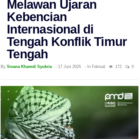
Melawan Ujaran
Kebencian
Internasional di
Tengah Konflik Timur
Tengah
By
Sivana Khamdi Syukria
-
17 Juni 2025
- In
Faktual
172
0