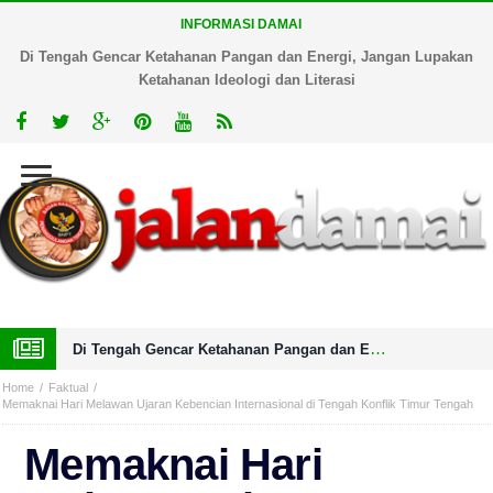
INFORMASI DAMAI
Di Tengah Gencar Ketahanan Pangan dan Energi, Jangan Lupakan
Ketahanan Ideologi dan Literasi
Di Tengah Gencar Ketahanan Pangan dan Energi, Jangan Lupakan Ketahanan Ideologi dan Literasi
Home
Faktual
Memaknai Hari Melawan Ujaran Kebencian Internasional di Tengah Konflik Timur Tengah
Memaknai Hari