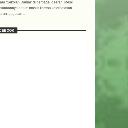
am “Sekolah Damai” di berbagai daerah. Meski
ksanaannya belum massif karena keterbatasan
ran, gagasan ...
CEBOOK