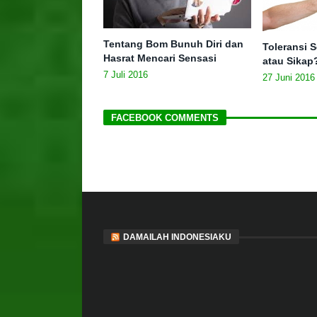
Tentang Bom Bunuh Diri dan
Toleransi 
Hasrat Mencari Sensasi
atau Sikap
7 Juli 2016
27 Juni 2016
FACEBOOK COMMENTS
DAMAILAH INDONESIAKU