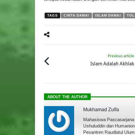
TAGS
CINTA DAMAI
ISLAM DAMAI
TOL
Previous article
Islam Adalah Akhlak
ABOUT THE AUTHOR
Mukhamad Zulfa
Mahasiswa Pascasarjana 
Ushuluddin dan Humaniora
Pesantren Raudlatul Ulum,