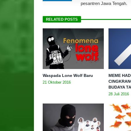
pesantren Jawa Tengah.
RELATED POSTS
Waspada Lone Wolf Baru
MEME HAD
CINGKRAN
21 Oktober 2016
BUDAYA T
28 Juli 2016