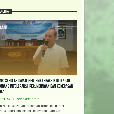
ALISA
nsi Sekolah Damai: Benteng Terakhir di Tengah
mbang Intoleransi, Perundungan dan Kekerasan
jar
B TAHIR
13 NOVEMBER 2025
n Nasional Penanggulangan Terorisme (BNPT),
apa tahun terakhir aktif menyelenggarakan