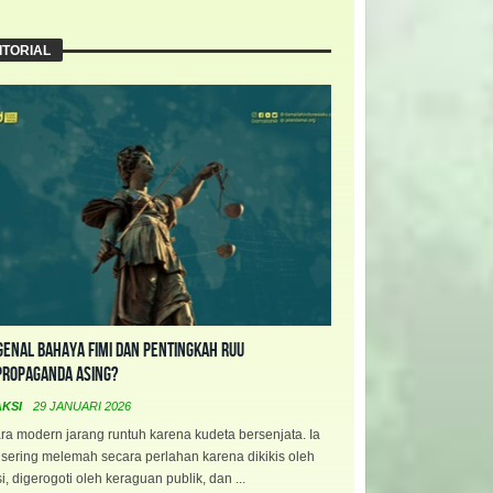
ITORIAL
enal Bahaya FIMI dan Pentingkah RUU
propaganda Asing?
AKSI
29 JANUARI 2026
a modern jarang runtuh karena kudeta bersenjata. Ia
 sering melemah secara perlahan karena dikikis oleh
i, digerogoti oleh keraguan publik, dan ...