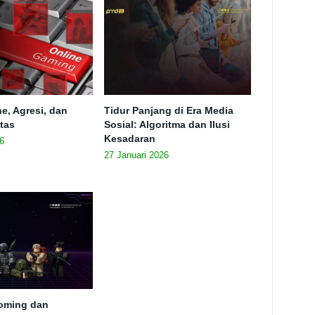
e, Agresi, dan
Tidur Panjang di Era Media
itas
Sosial: Algoritma dan Ilusi
Kesadaran
6
27 Januari 2026
ooming dan