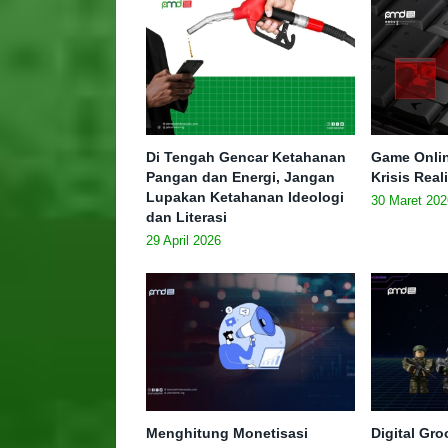
Di Tengah Gencar Ketahanan
Game Onlin
Pangan dan Energi, Jangan
Krisis Real
Lupakan Ketahanan Ideologi
30 Maret 202
dan Literasi
29 April 2026
Menghitung Monetisasi
Digital Gr