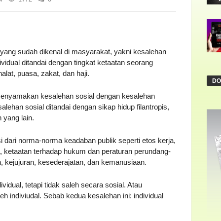
yang sudah dikenal di masyarakat, yakni kesalehan
ividual ditandai dengan tingkat ketaatan seorang
alat, puasa, zakat, dan haji.
DO
menyamakan kesalehan sosial dengan kesalehan
lehan sosial ditandai dengan sikap hidup filantropis,
yang lain.
i dari norma-norma keadaban publik seperti etos kerja,
ama, ketaatan terhadap hukum dan peraturan perundang-
n, kejujuran, kesederajatan, dan kemanusiaan.
idual, tetapi tidak saleh secara sosial. Atau
eh indiviudal. Sebab kedua kesalehan ini: individual