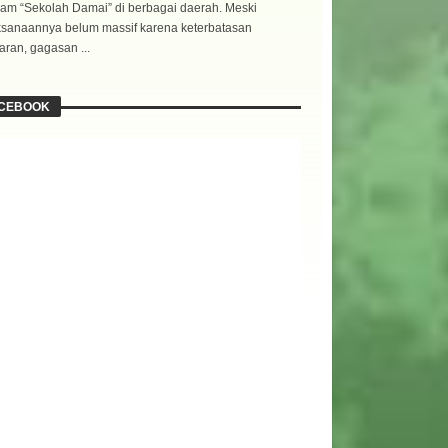
am “Sekolah Damai” di berbagai daerah. Meski
ksanaannya belum massif karena keterbatasan
ran, gagasan ...
CEBOOK