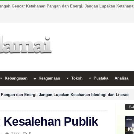
engah Gencar Ketahanan Pangan dan Energi, Jangan Lupakan Ketahanan 
Kebangsaan
Keagamaan
Tokoh
Pustaka
Analisa
Pangan dan Energi, Jangan Lupakan Ketahanan Ideologi dan Literasi
E-
 Kesalehan Publik
i
1772
0