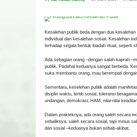
Kesalehan publik beda dengan dua kesalehan 
individual dan kesalehan sosial. Kesalehan ind
terhadap segala bentuk ibadah ritual, seperti sh
Ada sebagian orang –dengan salah kaprah –
publik. Padahal keduanya sangat berbeda. Kesa
suka membantu orang, mau berempati dengan 
Sementara, keselehan publik adalah manifetas
disiplin waktu, tertib sosial, toleransi berag
undangan, demokrasi, HAM, nilai-nilai keadila
Dalam prakteknya, ada orang saleh secara indiv
sebaliknya, saleh secara sosial, tapi minus sal
dan sosial –keduanya bukan sebab-akibat.