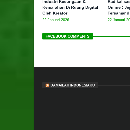
Industri Kecurigaan &
Radikalisa
Kemarahan Di Ruang Digital
Online : J
Oleh Kreator
Tersamar d
22 Januari 2026
22 Januari 2
FACEBOOK COMMENTS
DAMAILAH INDONESIAKU