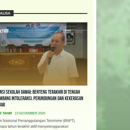
ALISA
nsi Sekolah Damai: Benteng Terakhir di Tengah
mbang Intoleransi, Perundungan dan Kekerasan
jar
B TAHIR
13 NOVEMBER 2025
n Nasional Penanggulangan Terorisme (BNPT),
apa tahun terakhir aktif menyelenggarakan