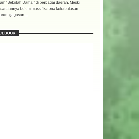
am “Sekolah Damai” di berbagai daerah. Meski
ksanaannya belum massif karena keterbatasan
ran, gagasan ...
CEBOOK