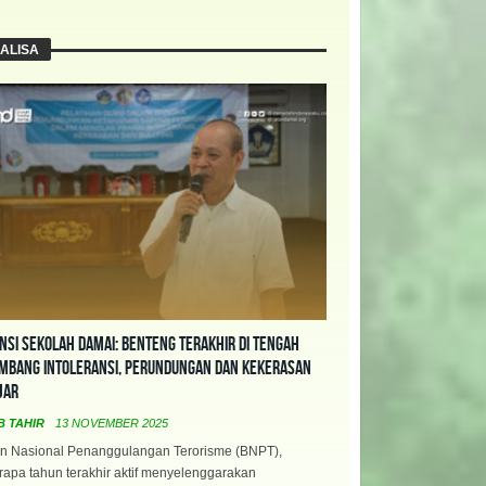
ALISA
nsi Sekolah Damai: Benteng Terakhir di Tengah
mbang Intoleransi, Perundungan dan Kekerasan
jar
B TAHIR
13 NOVEMBER 2025
n Nasional Penanggulangan Terorisme (BNPT),
apa tahun terakhir aktif menyelenggarakan