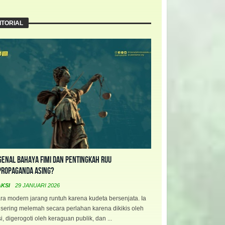
ITORIAL
enal Bahaya FIMI dan Pentingkah RUU
propaganda Asing?
AKSI
29 JANUARI 2026
a modern jarang runtuh karena kudeta bersenjata. Ia
 sering melemah secara perlahan karena dikikis oleh
i, digerogoti oleh keraguan publik, dan ...