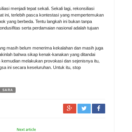
asi menjadi tepat sekali. Sekali lagi, rekonsiliasi
ni, terlebih pasca kontestasi yang mempertemukan
ok yang berbeda. Tentu langkah ini bukan tanpa
dusifitas serta perdamaian nasional adalah tujuan
ang masih belum menerima kekalahan dan masih juga
yakinlah bahwa sikap kenak-kanakan yang ditandai
in kemudian melakukan provokasi dan sejenisnya itu,
sa ini secara keseluruhan. Untuk itu, stop
SARA
Next article