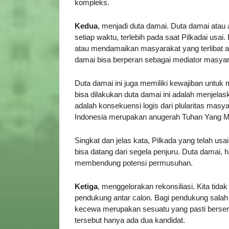
kompleks.
Kedua
, menjadi duta damai. Duta damai atau
setiap waktu, terlebih pada saat Pilkadai usa
atau mendamaikan masyarakat yang terlibat ad
damai bisa berperan sebagai mediator masyar
Duta damai ini juga memiliki kewajiban untuk
bisa dilakukan duta damai ini adalah menjela
adalah konsekuensi logis dari plularitas masy
Indonesia merupakan anugerah Tuhan Yang Ma
Singkat dan jelas kata, Pilkada yang telah us
bisa datang dari segela penjuru. Duta damai, 
membendung potensi permusuhan.
Ketiga
, menggelorakan rekonsiliasi. Kita tida
pendukung antar calon. Bagi pendukung salah
kecewa merupakan sesuatu yang pasti bersem
tersebut hanya ada dua kandidat.