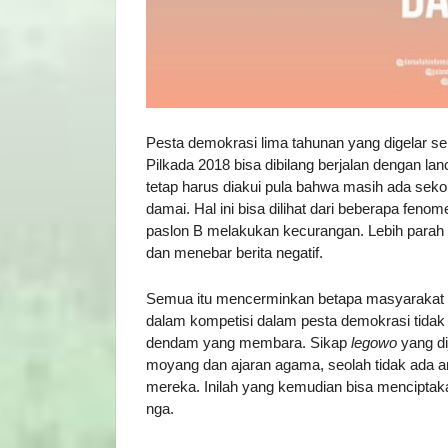
Pesta demokrasi lima tahunan yang digelar ser
Pilkada 2018 bisa dibilang berjalan dengan 
tetap harus diakui pula bahwa masih ada seko
damai. Hal ini bisa dilihat dari beberapa fe
paslon B melakukan kecurangan. Lebih parah l
dan menebar berita negatif.
Semua itu mencerminkan betapa masyarakat 
dalam kompetisi dalam pesta demokrasi tida
dendam yang membara. Sikap
legowo
yang di
moyang dan ajaran agama, seolah tidak ada a
mereka. Inilah yang kemudian bisa mencipta
nga.