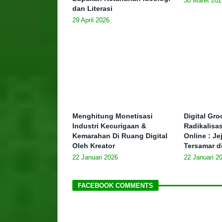
30 Maret 202
dan Literasi
29 April 2026
Menghitung Monetisasi
Digital Gr
Industri Kecurigaan &
Radikalisa
Kemarahan Di Ruang Digital
Online : J
Oleh Kreator
Tersamar d
22 Januari 2026
22 Januari 2
FACEBOOK COMMENTS