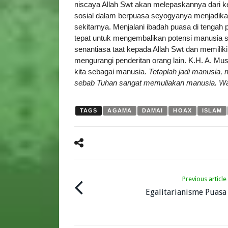
niscaya Allah Swt akan melepaskannya dari kes
sosial dalam berpuasa seyogyanya menjadikan 
sekitarnya. Menjalani ibadah puasa di tengah
tepat untuk mengembalikan potensi manusia s
senantiasa taat kepada Allah Swt dan memili
mengurangi penderitan orang lain. K.H. A. Mu
kita sebagai manusia.
Tetaplah jadi manusia,
sebab Tuhan sangat memuliakan manusia. Wal
TAGS
AGAMA
DAMAI
HOAX
ISLAM
Previous article
Egalitarianisme Puasa