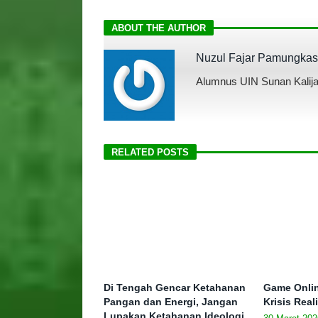
ABOUT THE AUTHOR
Nuzul Fajar Pamungkas
Alumnus UIN Sunan Kalij
RELATED POSTS
Di Tengah Gencar Ketahanan
Game Onlin
Pangan dan Energi, Jangan
Krisis Real
Lupakan Ketahanan Ideologi