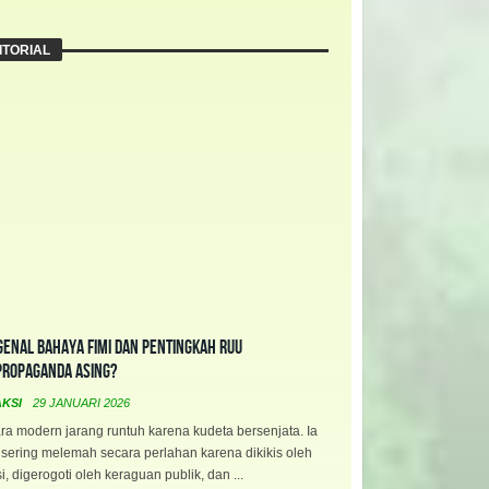
ITORIAL
enal Bahaya FIMI dan Pentingkah RUU
propaganda Asing?
AKSI
29 JANUARI 2026
a modern jarang runtuh karena kudeta bersenjata. Ia
 sering melemah secara perlahan karena dikikis oleh
i, digerogoti oleh keraguan publik, dan ...