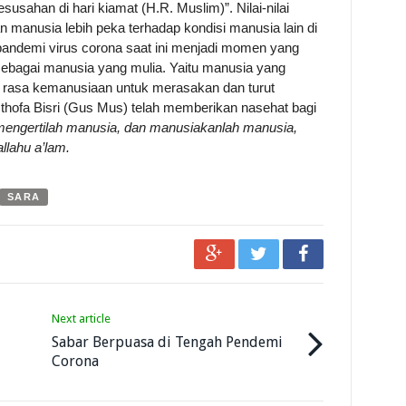
usahan di hari kiamat (H.R. Muslim)”. Nilai-nilai
manusia lebih peka terhadap kondisi manusia lain di
 pandemi virus corona saat ini menjadi momen yang
ebagai manusia yang mulia. Yaitu manusia yang
ki rasa kemanusiaan untuk merasakan dan turut
sthofa Bisri (Gus Mus) telah memberikan nasehat bagi
 mengertilah manusia, dan manusiakanlah manusia,
lahu a’lam.
SARA
Next article
Sabar Berpuasa di Tengah Pendemi
Corona