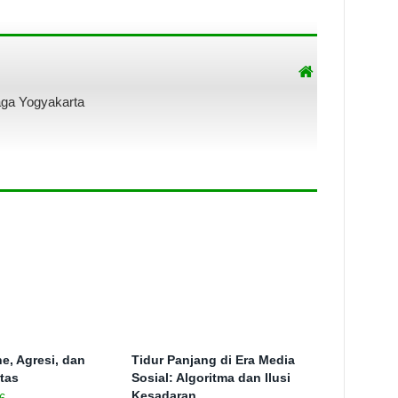
aga Yogyakarta
e, Agresi, dan
Tidur Panjang di Era Media
itas
Sosial: Algoritma dan Ilusi
Kesadaran