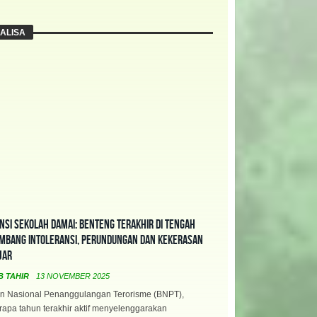
ALISA
nsi Sekolah Damai: Benteng Terakhir di Tengah
mbang Intoleransi, Perundungan dan Kekerasan
jar
B TAHIR
13 NOVEMBER 2025
n Nasional Penanggulangan Terorisme (BNPT),
apa tahun terakhir aktif menyelenggarakan