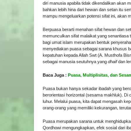
diri manusia apabila tidak dikendalikan aka
bahkan lebih hina dari hewan dan setan itu sen
mampu mengeluarkan potensi sifat ini, akan 
Berpuasa berarti menahan sifat hewan dan set
memunculkan sifat malaikat yang senantiasa t
bagi umat islam merupakan bentuk penyerahan
menyediakan puasa sebagai sarana khusus ba
kepatuhan kepada Allah Swt (A. Musthofa Bisr
sebagai manusia seutuhnya yang
dhaif
dan le
Baca Juga :
Puasa, Multiplisitas, dan Sesa
Puasa bukan hanya sekadar ibadah yang berorie
berorientasi horizontal (sesama makhluk). Di
luhur. Melalui puasa, kita dapat mengasah ke
orang-orang yang memiliki kekurangan, teruta
Puasa merupakan sarana untuk menghidupkan 
Qordhowi mengungkapkan, efek sosial dari 