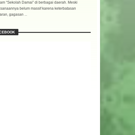
am “Sekolah Damai” di berbagai daerah. Meski
ksanaannya belum massif karena keterbatasan
ran, gagasan ...
CEBOOK