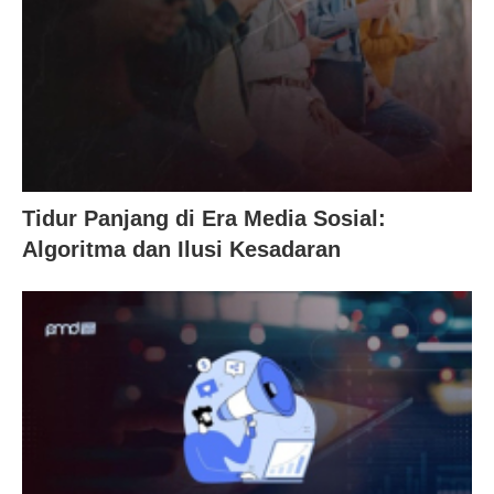
Tidur Panjang di Era Media Sosial:
Algoritma dan Ilusi Kesadaran