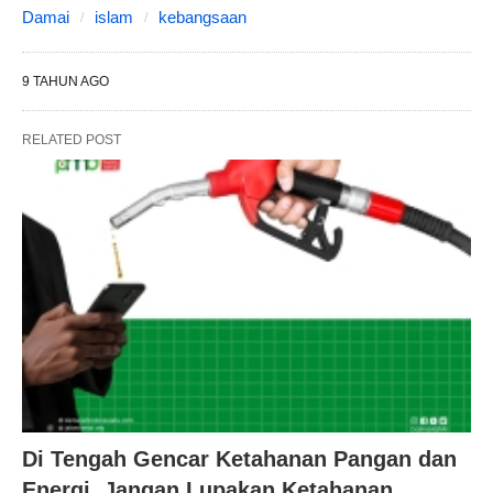
Damai
islam
kebangsaan
9 TAHUN AGO
RELATED POST
Di Tengah Gencar Ketahanan Pangan dan
Energi, Jangan Lupakan Ketahanan