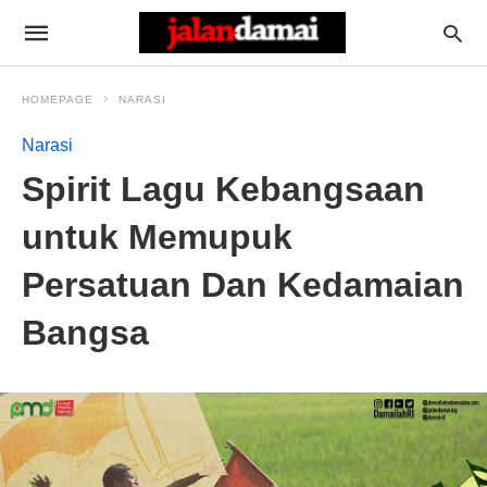
HOMEPAGE
NARASI
Narasi
Spirit Lagu Kebangsaan
untuk Memupuk
Persatuan Dan Kedamaian
Bangsa