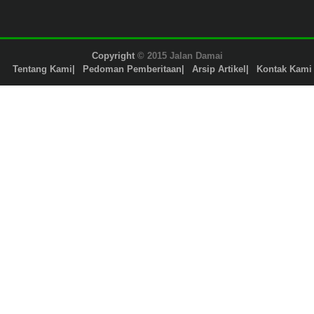
Copyright
© 2015 Jalan Damai
Tentang Kami
Pedoman Pemberitaan
Arsip Artikel
Kontak Kami