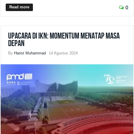
Read more
0
Upacara di IKN: Momentum Menatap Masa
Depan
By
Harist Muhammad
14 Agustus 2024