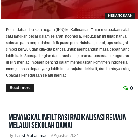
KEBANGSAAN
Pemindahan ibu kota negara (IKN) ke Kalimantan Timur merupakan salah
satu langkah besar dalam sejarah Indonesia. Keputusan ini tidak hanya
sebatas pada perpindahan fisik pusat pemerintahan, tetapi juga sebagai
simbol perwujudan cita-cita bangsa untuk membangun masa depan yang
lebih baik. Sebagai bagian dari transisi ini, upacara-upacara kenegaraan
di IKN menjadi momen penting dalam menegaskan komitmen Indonesia
menuju masa depan yang lebih berkelanjutan, inklusif, dan berdaya saing.
Upacara kenegaraan selalu menjadi ...
Read more
0
Menangkal Infiltrasi Radikalisasi Remaja
Melalui Sekolah Damai
By
Harist Muhammad
9 Agustus 2024