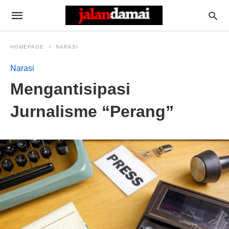
HOMEPAGE
NARASI
Narasi
Mengantisipasi
Jurnalisme “Perang”