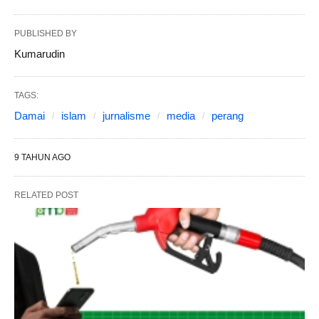
PUBLISHED BY
Kumarudin
TAGS:
Damai
islam
jurnalisme
media
perang
9 TAHUN AGO
RELATED POST