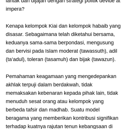
lantak dan dijajah dengan strategi politik devide at
impera?
Kenapa kelompok Kiai dan kelompok habaib yang
disasar. Sebagaimana telah diketahui bersama,
keduanya sama-sama berpondasi, mengusung
dan bervisi pada Islam moderat (tawassuth), adil
(ta’adul), toleran (tasamuh) dan bijak (tawazun).
Pemahaman keagamaan yang mengedepankan
akhlak terpuji dalam berdakwah, tidak
memaksakan kebenaran kepada pihak lain, tidak
menuduh sesat orang atau kelompok yang
berbeda tafsir dan madhab. Suatu model
beragama yang memberikan kontribusi signifikan
terhadap kuatnya rajutan tenun kebangsaan di