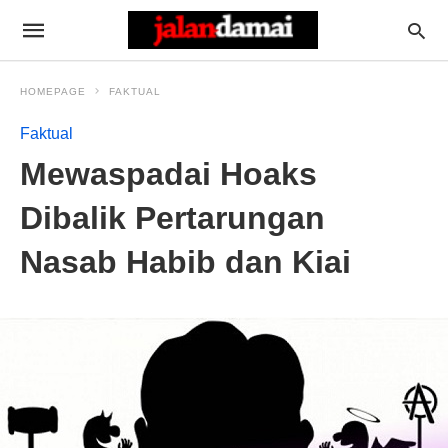
HOMEPAGE
FAKTUAL
Faktual
Mewaspadai Hoaks
Dibalik Pertarungan
Nasab Habib dan Kiai