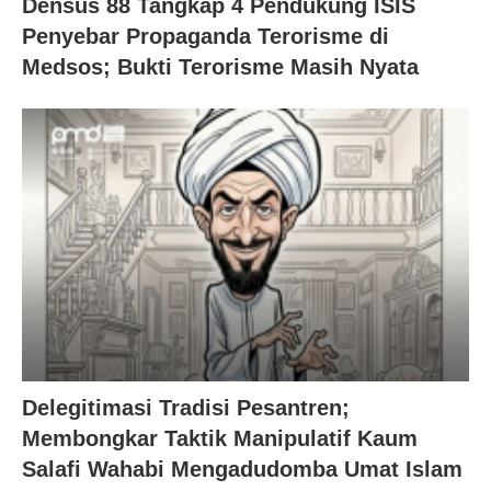
Densus 88 Tangkap 4 Pendukung ISIS
Penyebar Propaganda Terorisme di
Medsos; Bukti Terorisme Masih Nyata
Delegitimasi Tradisi Pesantren;
Membongkar Taktik Manipulatif Kaum
Salafi Wahabi Mengadudomba Umat Islam