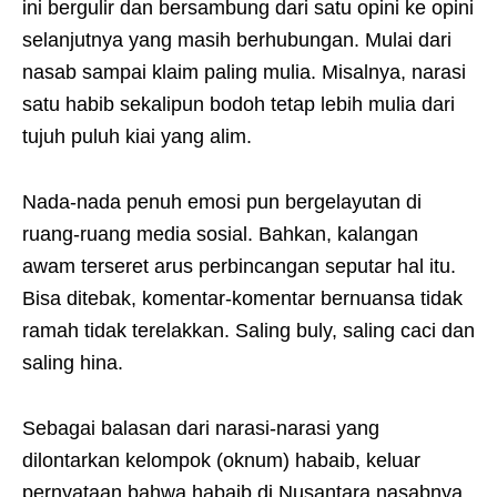
ini bergulir dan bersambung dari satu opini ke opini
selanjutnya yang masih berhubungan. Mulai dari
nasab sampai klaim paling mulia. Misalnya, narasi
satu habib sekalipun bodoh tetap lebih mulia dari
tujuh puluh kiai yang alim.
Nada-nada penuh emosi pun bergelayutan di
ruang-ruang media sosial. Bahkan, kalangan
awam terseret arus perbincangan seputar hal itu.
Bisa ditebak, komentar-komentar bernuansa tidak
ramah tidak terelakkan. Saling buly, saling caci dan
saling hina.
Sebagai balasan dari narasi-narasi yang
dilontarkan kelompok (oknum) habaib, keluar
pernyataan bahwa habaib di Nusantara nasabnya