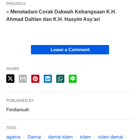
PREVIOUS
«
Meneladani Corak Dakwah Kebangsaan K.H.
Ahmad Dahlan dan K.H. Hasyim Asy’ari
Leave a Comment
SHARE
PUBLISHED BY
Ferdiansah
TAGS:
agama
Damai
damai islam
islam
islam damai