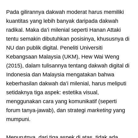
Pada gilirannya dakwah moderat harus memiliki
kuantitas yang lebih banyak daripada dakwah
radikal. Maka da’i milenial seperti Hanan Attaki
tentu semakin dibutuhkan posisinya, khususnya di
NU dan publik digital. Peneliti Universiti
Kebangsaan Malaysia (UKM), Hew Wai Weng
(2015), dalam tulisannya tentang dakwah digital di
Indonesia dan Malaysia mengatakan bahwa
keberhasilan dakwah da’i milenial, harus meliputi
setidaknya tiga aspek: estetika visual,
menggunakan cara yang komunikatif (seperti
forum tanya-jawab), dan strategi
marketing
yang
mumpuni.
Menurutnya, dari tiga aspek di atas, tidak ada