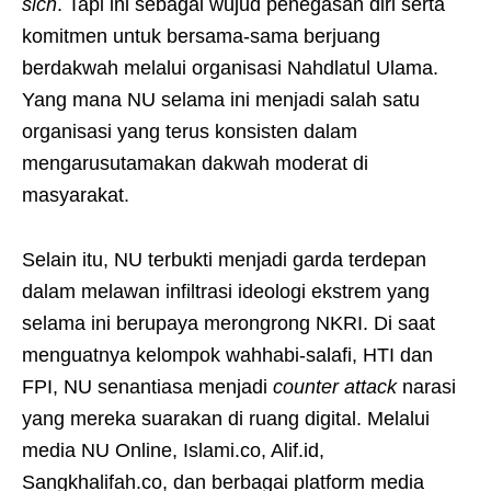
sich
. Tapi ini sebagai wujud penegasan diri serta
komitmen untuk bersama-sama berjuang
berdakwah melalui organisasi Nahdlatul Ulama.
Yang mana NU selama ini menjadi salah satu
organisasi yang terus konsisten dalam
mengarusutamakan dakwah moderat di
masyarakat.
Selain itu, NU terbukti menjadi garda terdepan
dalam melawan infiltrasi ideologi ekstrem yang
selama ini berupaya merongrong NKRI. Di saat
menguatnya kelompok wahhabi-salafi, HTI dan
FPI, NU senantiasa menjadi
counter attack
narasi
yang mereka suarakan di ruang digital. Melalui
media NU Online, Islami.co, Alif.id,
Sangkhalifah.co, dan berbagai platform media