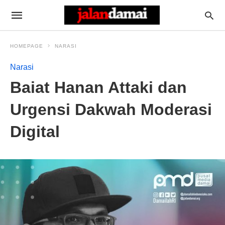
HOMEPAGE
NARASI
Narasi
Baiat Hanan Attaki dan
Urgensi Dakwah Moderasi
Digital