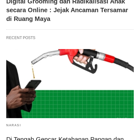
Digital Grooming dan Radikalisasi Anak
secara Online : Jejak Ancaman Tersamar
di Ruang Maya
RECENT POSTS
NARASI
Di Tengah Gencar Ketahanan Pangan dan