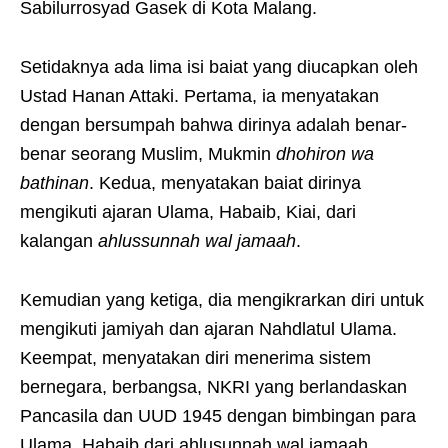
Sabilurrosyad Gasek di Kota Malang.
Setidaknya ada lima isi baiat yang diucapkan oleh
Ustad Hanan Attaki. Pertama, ia menyatakan
dengan bersumpah bahwa dirinya adalah benar-
benar seorang Muslim, Mukmin
dhohiron wa
bathinan
. Kedua, menyatakan baiat dirinya
mengikuti ajaran Ulama, Habaib, Kiai, dari
kalangan
ahlussunnah wal jamaah
.
Kemudian yang ketiga, dia mengikrarkan diri untuk
mengikuti jamiyah dan ajaran Nahdlatul Ulama.
Keempat, menyatakan diri menerima sistem
bernegara, berbangsa, NKRI yang berlandaskan
Pancasila dan UUD 1945 dengan bimbingan para
Ulama, Habaib dari ahlusunnah wal jamaah.