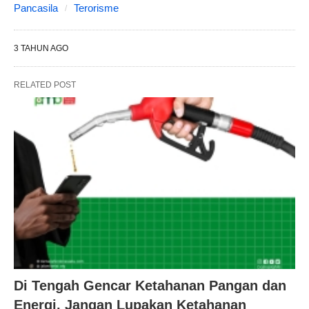
Pancasila
Terorisme
3 TAHUN AGO
RELATED POST
Di Tengah Gencar Ketahanan Pangan dan
Energi, Jangan Lupakan Ketahanan