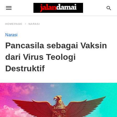
HOMEPAGE
NARASI
Narasi
Pancasila sebagai Vaksin
dari Virus Teologi
Destruktif