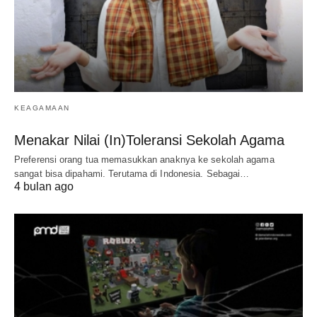
KEAGAMAAN
Menakar Nilai (In)Toleransi Sekolah Agama
Preferensi orang tua memasukkan anaknya ke sekolah agama
sangat bisa dipahami. Terutama di Indonesia. Sebagai…
4 bulan ago