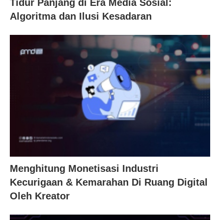
Tidur Panjang di Era Media Sosial:
Algoritma dan Ilusi Kesadaran
Menghitung Monetisasi Industri
Kecurigaan & Kemarahan Di Ruang Digital
Oleh Kreator